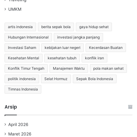
UMKM
artis indonesia
berita sepak bola
gaya hidup sehat
Hubungan Internasional
investasi jangka panjang
Investasi Saham
kebijakan luar negeri
Kecerdasan Buatan
Kesehatan Mental
kesehatan tubuh
konflik iran
Konflik Timur Tengah
Manajemen Waktu
pola makan sehat
politik indonesia
Selat Hormuz
Sepak Bola Indonesia
Timnas Indonesia
Arsip
April 2026
Maret 2026