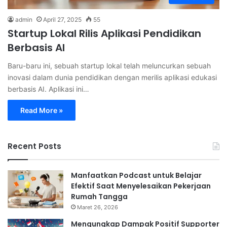
admin
April 27, 2025
55
Startup Lokal Rilis Aplikasi Pendidikan
Berbasis AI
Baru-baru ini, sebuah startup lokal telah meluncurkan sebuah
inovasi dalam dunia pendidikan dengan merilis aplikasi edukasi
berbasis AI. Aplikasi ini…
Read More »
Recent Posts
Manfaatkan Podcast untuk Belajar
Efektif Saat Menyelesaikan Pekerjaan
Rumah Tangga
Maret 26, 2026
Mengungkap Dampak Positif Supporter