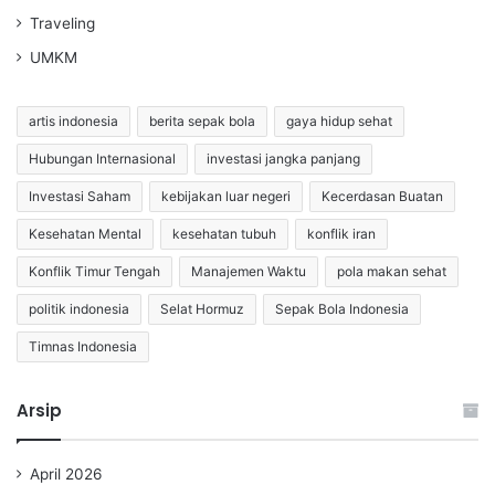
Traveling
UMKM
artis indonesia
berita sepak bola
gaya hidup sehat
Hubungan Internasional
investasi jangka panjang
Investasi Saham
kebijakan luar negeri
Kecerdasan Buatan
Kesehatan Mental
kesehatan tubuh
konflik iran
Konflik Timur Tengah
Manajemen Waktu
pola makan sehat
politik indonesia
Selat Hormuz
Sepak Bola Indonesia
Timnas Indonesia
Arsip
April 2026