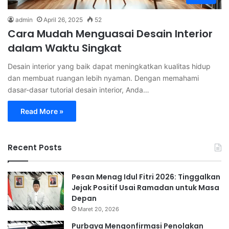
admin
April 26, 2025
52
Cara Mudah Menguasai Desain Interior
dalam Waktu Singkat
Desain interior yang baik dapat meningkatkan kualitas hidup
dan membuat ruangan lebih nyaman. Dengan memahami
dasar-dasar tutorial desain interior, Anda…
Read More »
Recent Posts
Pesan Menag Idul Fitri 2026: Tinggalkan
Jejak Positif Usai Ramadan untuk Masa
Depan
Maret 20, 2026
Purbaya Mengonfirmasi Penolakan