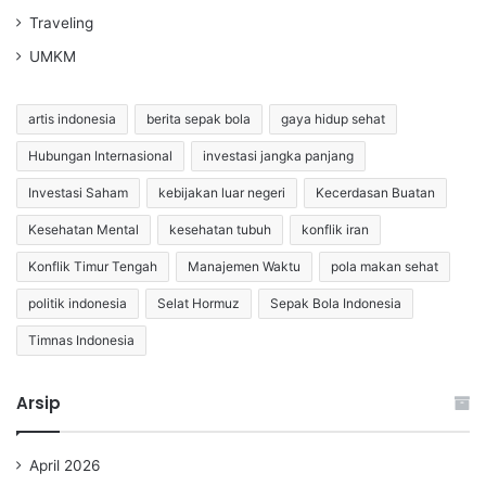
Traveling
UMKM
artis indonesia
berita sepak bola
gaya hidup sehat
Hubungan Internasional
investasi jangka panjang
Investasi Saham
kebijakan luar negeri
Kecerdasan Buatan
Kesehatan Mental
kesehatan tubuh
konflik iran
Konflik Timur Tengah
Manajemen Waktu
pola makan sehat
politik indonesia
Selat Hormuz
Sepak Bola Indonesia
Timnas Indonesia
Arsip
April 2026