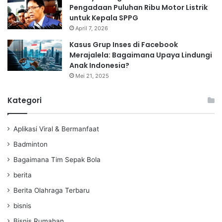
Pengadaan Puluhan Ribu Motor Listrik
untuk Kepala SPPG
April 7, 2026
Kasus Grup Inses di Facebook
Merajalela: Bagaimana Upaya Lindungi
Anak Indonesia?
Mei 21, 2025
Kategori
Aplikasi Viral & Bermanfaat
Badminton
Bagaimana Tim Sepak Bola
berita
Berita Olahraga Terbaru
bisnis
Bisnis Rumahan