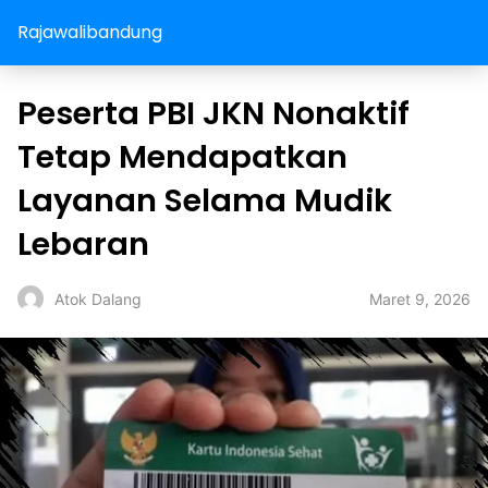
Rajawalibandung
Peserta PBI JKN Nonaktif
Tetap Mendapatkan
Layanan Selama Mudik
Lebaran
Maret 9, 2026
Atok Dalang