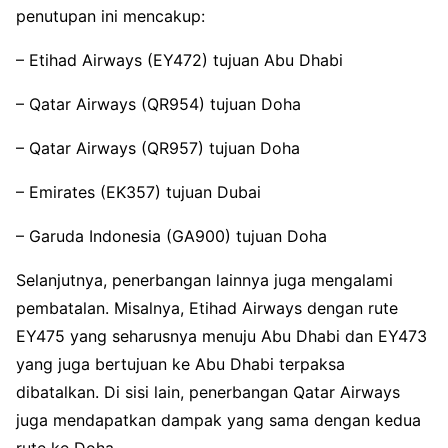
penutupan ini mencakup:
– Etihad Airways (EY472) tujuan Abu Dhabi
– Qatar Airways (QR954) tujuan Doha
– Qatar Airways (QR957) tujuan Doha
– Emirates (EK357) tujuan Dubai
– Garuda Indonesia (GA900) tujuan Doha
Selanjutnya, penerbangan lainnya juga mengalami
pembatalan. Misalnya, Etihad Airways dengan rute
EY475 yang seharusnya menuju Abu Dhabi dan EY473
yang juga bertujuan ke Abu Dhabi terpaksa
dibatalkan. Di sisi lain, penerbangan Qatar Airways
juga mendapatkan dampak yang sama dengan kedua
rute ke Doha.