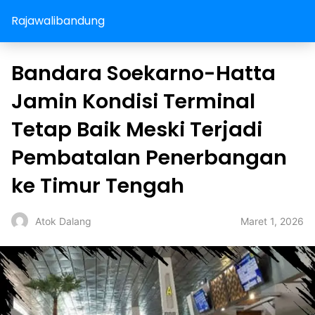
Rajawalibandung
Bandara Soekarno-Hatta
Jamin Kondisi Terminal
Tetap Baik Meski Terjadi
Pembatalan Penerbangan
ke Timur Tengah
Maret 1, 2026
Atok Dalang