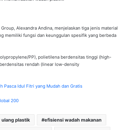
Group, Alexandra Andina, menjelaskan tiga jenis material
ng memiliki fungsi dan keunggulan spesifik yang berbeda
polypropylene/PP), polietilena berdensitas tinggi (high-
 berdensitas rendah (linear low-density
 Pasca Idul Fitri yang Mudah dan Gratis
lobal 200
 ulang plastik
efisiensi wadah makanan