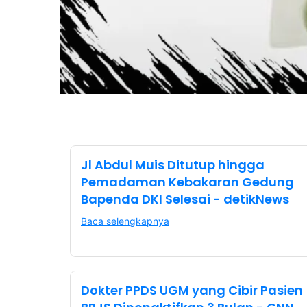
Jl Abdul Muis Ditutup hingga
Pemadaman Kebakaran Gedung
Bapenda DKI Selesai - detikNews
Baca selengkapnya
Dokter PPDS UGM yang Cibir Pasien