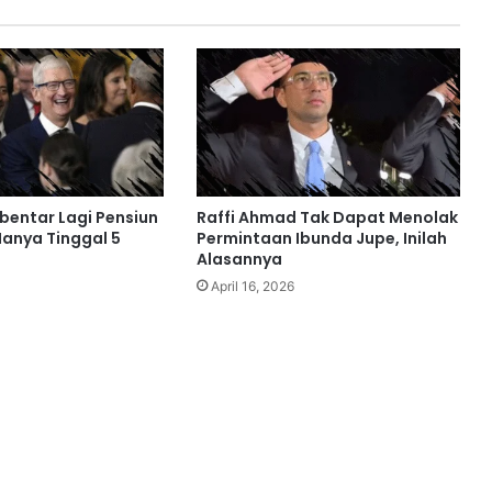
bentar Lagi Pensiun
Raffi Ahmad Tak Dapat Menolak
Hanya Tinggal 5
Permintaan Ibunda Jupe, Inilah
Alasannya
April 16, 2026