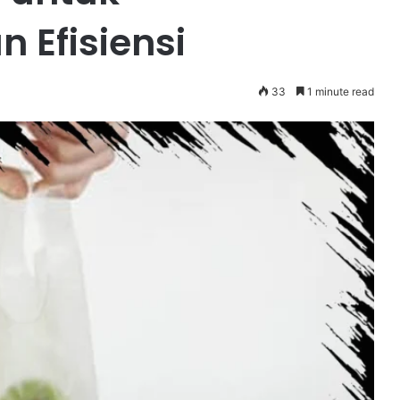
 Efisiensi
33
1 minute read