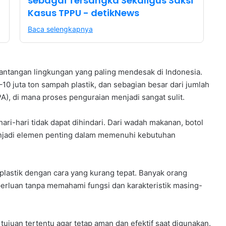
sebagai Tersangka Sekaligus Saksi
Kasus TPPU - detikNews
Baca selengkapnya
 tantangan lingkungan yang paling mendesak di Indonesia.
10 juta ton sampah plastik, dan sebagian besar dari jumlah
), di mana proses penguraian menjadi sangat sulit.
hari-hari tidak dapat dihindari. Dari wadah makanan, botol
menjadi elemen penting dalam memenuhi kebutuhan
lastik dengan cara yang kurang tepat. Banyak orang
erluan tanpa memahami fungsi dan karakteristik masing-
tujuan tertentu agar tetap aman dan efektif saat digunakan.