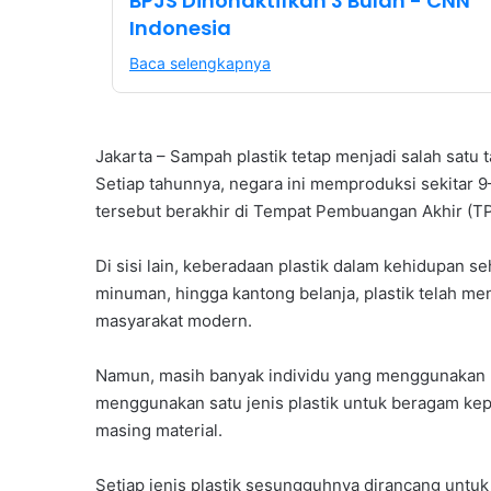
BPJS Dinonaktifkan 3 Bulan - CNN
Indonesia
Baca selengkapnya
Jakarta – Sampah plastik tetap menjadi salah satu
Setiap tahunnya, negara ini memproduksi sekitar 9–
tersebut berakhir di Tempat Pembuangan Akhir (TPA
Di sisi lain, keberadaan plastik dalam kehidupan se
minuman, hingga kantong belanja, plastik telah 
masyarakat modern.
Namun, masih banyak individu yang menggunakan p
menggunakan satu jenis plastik untuk beragam kep
masing material.
Setiap jenis plastik sesungguhnya dirancang untuk 