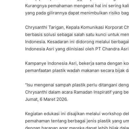
Kurangnya pemahaman mengenai hal ini sering kali
yang pada gilirannya dapat menimbulkan risiko bag
Chrysanthi Tarigan, Kepala Komunikasi Korporat 
berbasis solusi sebagai salah satu kunci untuk me
Indonesia. Kesadaran ini didorong melalui berbag
Indonesia Asri yang diinisiasi oleh PT Chandra Asri
Kampanye Indonesia Asri, bekerja sama dengan ko
pemanfaatan plastik wadah makanan secara bijak 
“Isu mengenai sampah plastik perlu ditangani den
Chrysanthi dalam acara Ramadan Inspiratif yang ber
Jumat, 6 Maret 2026.
Kegiatan edukasi ini disajikan melalui workshop d
pemahaman tentang berbagai jenis plastik yang 
dengan harapan agar mereka dapat lebih bijak dal