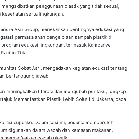
 mengakibatkan penggunaan plastik yang tidak sesuai,
i kesehatan serta lingkungan.
Chandra Asri Group, menekankan pentingnya edukasi yang
ngatasi permasalahan pengelolaan sampah plastik di
ai program edukasi lingkungan, termasuk Kampanye
 Pacific Tbk.
munitas Sobat Asri, mengadakan kegiatan edukasi tentang
dan bertanggung jawab.
gan meningkatkan literasi dan mengubah perilaku,” ungkap
tajuk Memanfaatkan Plastik Lebih Solutif di Jakarta, pada
ekorasi cupcake. Dalam sesi ini, peserta memperoleh
umum digunakan dalam wadah dan kemasan makanan,
am memanfaatkan wadah plastik.