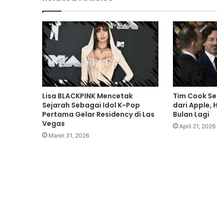
Lisa BLACKPINK Mencetak
Tim Cook Se
Sejarah Sebagai Idol K-Pop
dari Apple, 
Pertama Gelar Residency di Las
Bulan Lagi
Vegas
April 21, 2026
Maret 31, 2026