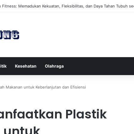
es Reformer untuk Meningkatkan Kekuatan Otot Inti Secara Efektif
itik
Kesehatan
Olahraga
ah Makanan untuk Keberlanjutan dan Efisiensi
nfaatkan Plastik
 untuk