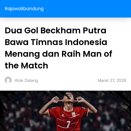
Rajawalibandung
Dua Gol Beckham Putra
Bawa Timnas Indonesia
Menang dan Raih Man of
the Match
Maret 27, 2026
Atok Dalang