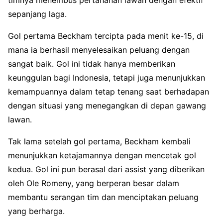
sepanjang laga.
Gol pertama Beckham tercipta pada menit ke-15, di
mana ia berhasil menyelesaikan peluang dengan
sangat baik. Gol ini tidak hanya memberikan
keunggulan bagi Indonesia, tetapi juga menunjukkan
kemampuannya dalam tetap tenang saat berhadapan
dengan situasi yang menegangkan di depan gawang
lawan.
Tak lama setelah gol pertama, Beckham kembali
menunjukkan ketajamannya dengan mencetak gol
kedua. Gol ini pun berasal dari assist yang diberikan
oleh Ole Romeny, yang berperan besar dalam
membantu serangan tim dan menciptakan peluang
yang berharga.