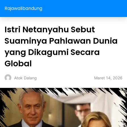
Rajawalibandung
Istri Netanyahu Sebut
Suaminya Pahlawan Dunia
yang Dikagumi Secara
Global
Maret 14, 2026
Atok Dalang