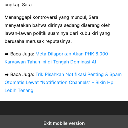
ungkap Sara.
Menanggapi kontroversi yang muncul, Sara
menyatakan bahwa dirinya sedang diserang oleh
lawan-lawan politik suaminya dari kubu kiri yang
berusaha merusak reputasinya.
➡️ Baca Juga:
Meta Dilaporkan Akan PHK 8.000
Karyawan Tahun Ini di Tengah Dominasi AI
➡️ Baca Juga:
Trik Pisahkan Notifikasi Penting & Spam
Otomatis Lewat “Notification Channels” – Bikin Hp
Lebih Tenang
Exit mobile version