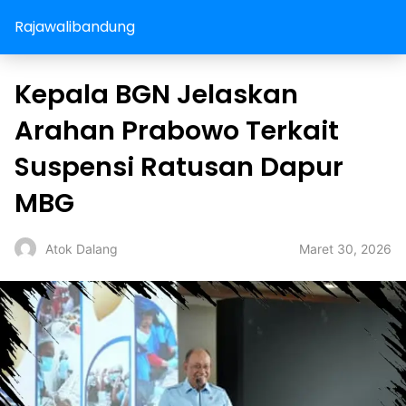
Rajawalibandung
Kepala BGN Jelaskan
Arahan Prabowo Terkait
Suspensi Ratusan Dapur
MBG
Maret 30, 2026
Atok Dalang