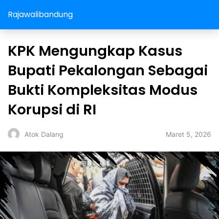
Rajawalibandung
KPK Mengungkap Kasus
Bupati Pekalongan Sebagai
Bukti Kompleksitas Modus
Korupsi di RI
Maret 5, 2026
Atok Dalang