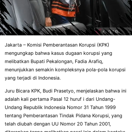
Jakarta – Komisi Pemberantasan Korupsi (KPK)
mengungkap bahwa kasus dugaan korupsi yang
melibatkan Bupati Pekalongan, Fadia Arafiq,
menunjukkan semakin kompleksnya pola-pola korupsi
yang terjadi di Indonesia.
Juru Bicara KPK, Budi Prasetyo, menjelaskan bahwa ini
adalah kali pertama Pasal 12 huruf i dari Undang-
Undang Republik Indonesia Nomor 31 Tahun 1999
tentang Pemberantasan Tindak Pidana Korupsi, yang
telah diubah dengan UU Nomor 20 Tahun 2001,
diterapkan tanpa melibatkan pasal lain dalam konteks