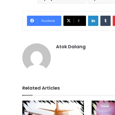
LinkedIn
Tu
Facebook
X
Atok Dalang
Related Articles