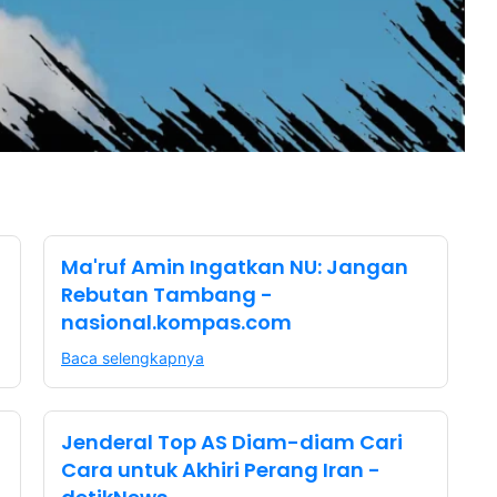
Ma'ruf Amin Ingatkan NU: Jangan
Rebutan Tambang -
nasional.kompas.com
Baca selengkapnya
Jenderal Top AS Diam-diam Cari
Cara untuk Akhiri Perang Iran -