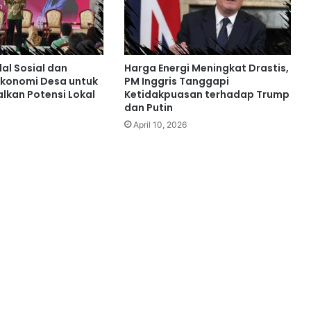
al Sosial dan
Harga Energi Meningkat Drastis,
Ekonomi Desa untuk
PM Inggris Tanggapi
kan Potensi Lokal
Ketidakpuasan terhadap Trump
dan Putin
April 10, 2026