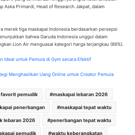
 Aska Primardi, Head of Research Jakpat, dalam
a merek tiga maskapai Indonesia berdasarkan persepsi
menunjukkan bahwa Garuda Indonesia unggul dalam
gkan Lion Air menguasai kategori harga terjangkau (66%).
Ideal untuk Pemula di Gym secara Efektif
ategi Menghasilkan Uang Online untuk Creator Pemula
favorit pemudik
maskapai lebaran 2026
kapai penerbangan
maskapai tepat waktu
k lebaran 2026
penerbangan tepat waktu
askapai pemudik
waktu keberangkatan