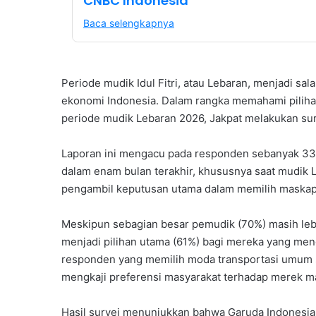
CNBC Indonesia
Baca selengkapnya
Periode mudik Idul Fitri, atau Lebaran, menjadi s
ekonomi Indonesia. Dalam rangka memahami pilih
periode mudik Lebaran 2026, Jakpat melakukan sur
Laporan ini mengacu pada responden sebanyak 3
dalam enam bulan terakhir, khususnya saat mudik L
pengambil keputusan utama dalam memilih maskap
Meskipun sebagian besar pemudik (70%) masih lebi
menjadi pilihan utama (61%) bagi mereka yang mengg
responden yang memilih moda transportasi umum se
mengkaji preferensi masyarakat terhadap merek m
Hasil survei menunjukkan bahwa Garuda Indonesia