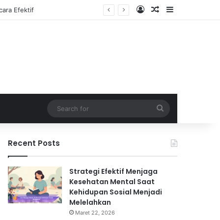
Log In
Random Article
Sidebar
Search
for
Recent Posts
Strategi Efektif Menjaga
Kesehatan Mental Saat
Kehidupan Sosial Menjadi
Melelahkan
Maret 22, 2026