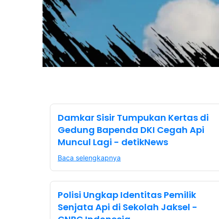
Damkar Sisir Tumpukan Kertas di
Gedung Bapenda DKI Cegah Api
Muncul Lagi - detikNews
Baca selengkapnya
Polisi Ungkap Identitas Pemilik
Senjata Api di Sekolah Jaksel -