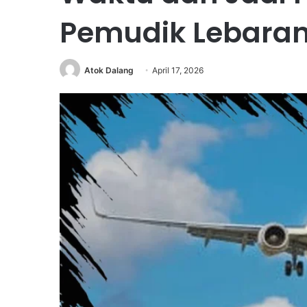
Pemudik Lebaran
Atok Dalang
April 17, 2026