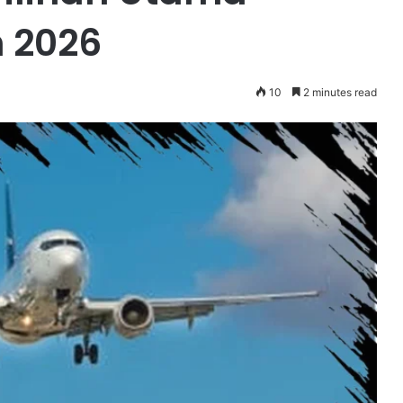
 2026
10
2 minutes read