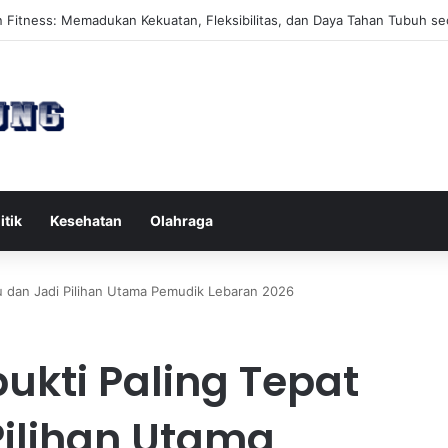
es Reformer untuk Meningkatkan Kekuatan Otot Inti Secara Efektif
itik
Kesehatan
Olahraga
tu dan Jadi Pilihan Utama Pemudik Lebaran 2026
ukti Paling Tepat
Pilihan Utama