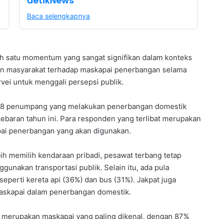
detikNews
Baca selengkapnya
alah satu momentum yang sangat signifikan dalam konteks
an masyarakat terhadap maskapai penerbangan selama
vei untuk menggali persepsi publik.
38 penumpang yang melakukan penerbangan domestik
ebaran tahun ini. Para responden yang terlibat merupakan
ai penerbangan yang akan digunakan.
h memilih kendaraan pribadi, pesawat terbang tetap
unakan transportasi publik. Selain itu, ada pula
perti kereta api (36%) dan bus (31%). Jakpat juga
askapai dalam penerbangan domestik.
 merupakan maskapai yang paling dikenal, dengan 87%