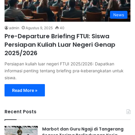
News
admin
Agustus 9, 2025
40
Pre-Departure Briefing FTUI: Siswa
Persiapan Kuliah Luar Negeri Genap
2025/2026
Persiapan kuliah luar negeri FTUI 2025/2026: Dapatkan
informasi penting tentang briefing pra-keberangkatan untuk
siswa.
Read More »
Recent Posts
Marbot dan Guru Ngaji di Tangerang