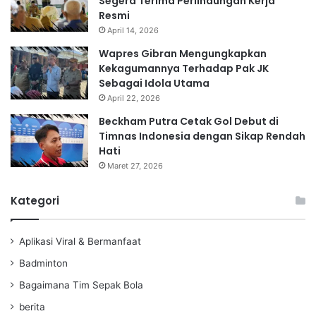
Segera Terima Perlindungan Kerja
Resmi
April 14, 2026
Wapres Gibran Mengungkapkan
Kekagumannya Terhadap Pak JK
Sebagai Idola Utama
April 22, 2026
Beckham Putra Cetak Gol Debut di
Timnas Indonesia dengan Sikap Rendah
Hati
Maret 27, 2026
Kategori
Aplikasi Viral & Bermanfaat
Badminton
Bagaimana Tim Sepak Bola
berita