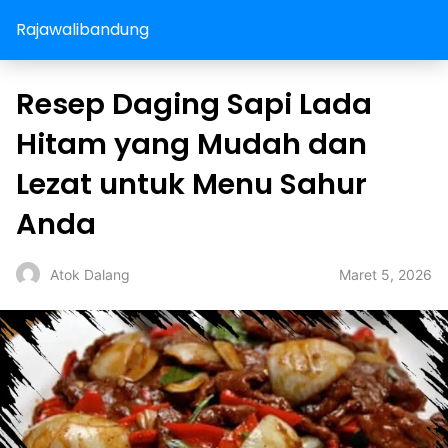
Rajawalibandung
Resep Daging Sapi Lada
Hitam yang Mudah dan
Lezat untuk Menu Sahur
Anda
Maret 5, 2026
Atok Dalang