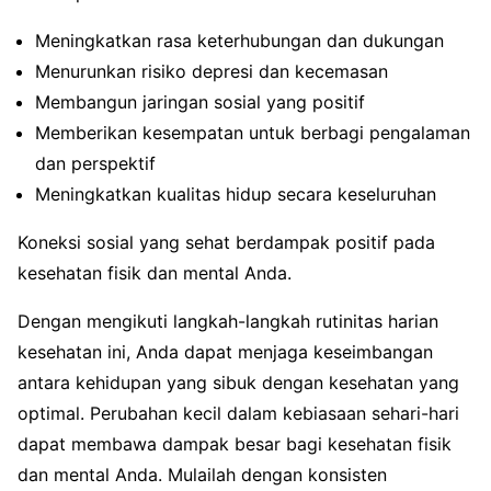
Meningkatkan rasa keterhubungan dan dukungan
Menurunkan risiko depresi dan kecemasan
Membangun jaringan sosial yang positif
Memberikan kesempatan untuk berbagi pengalaman
dan perspektif
Meningkatkan kualitas hidup secara keseluruhan
Koneksi sosial yang sehat berdampak positif pada
kesehatan fisik dan mental Anda.
Dengan mengikuti langkah-langkah rutinitas harian
kesehatan ini, Anda dapat menjaga keseimbangan
antara kehidupan yang sibuk dengan kesehatan yang
optimal. Perubahan kecil dalam kebiasaan sehari-hari
dapat membawa dampak besar bagi kesehatan fisik
dan mental Anda. Mulailah dengan konsisten