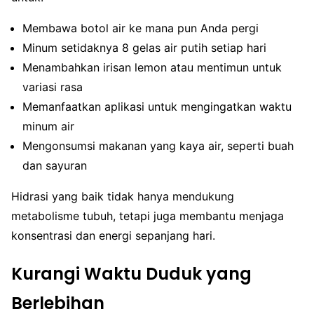
Membawa botol air ke mana pun Anda pergi
Minum setidaknya 8 gelas air putih setiap hari
Menambahkan irisan lemon atau mentimun untuk
variasi rasa
Memanfaatkan aplikasi untuk mengingatkan waktu
minum air
Mengonsumsi makanan yang kaya air, seperti buah
dan sayuran
Hidrasi yang baik tidak hanya mendukung
metabolisme tubuh, tetapi juga membantu menjaga
konsentrasi dan energi sepanjang hari.
Kurangi Waktu Duduk yang
Berlebihan