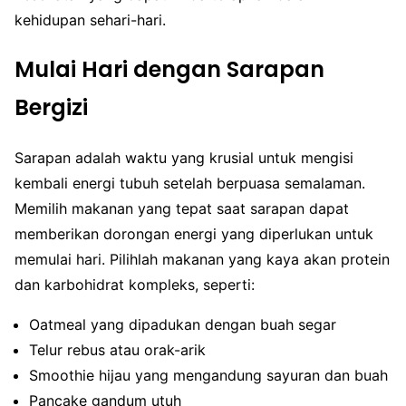
kehidupan sehari-hari.
Mulai Hari dengan Sarapan
Bergizi
Sarapan adalah waktu yang krusial untuk mengisi
kembali energi tubuh setelah berpuasa semalaman.
Memilih makanan yang tepat saat sarapan dapat
memberikan dorongan energi yang diperlukan untuk
memulai hari. Pilihlah makanan yang kaya akan protein
dan karbohidrat kompleks, seperti:
Oatmeal yang dipadukan dengan buah segar
Telur rebus atau orak-arik
Smoothie hijau yang mengandung sayuran dan buah
Pancake gandum utuh