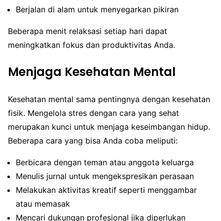
Berjalan di alam untuk menyegarkan pikiran
Beberapa menit relaksasi setiap hari dapat
meningkatkan fokus dan produktivitas Anda.
Menjaga Kesehatan Mental
Kesehatan mental sama pentingnya dengan kesehatan
fisik. Mengelola stres dengan cara yang sehat
merupakan kunci untuk menjaga keseimbangan hidup.
Beberapa cara yang bisa Anda coba meliputi:
Berbicara dengan teman atau anggota keluarga
Menulis jurnal untuk mengekspresikan perasaan
Melakukan aktivitas kreatif seperti menggambar
atau memasak
Mencari dukungan profesional jika diperlukan