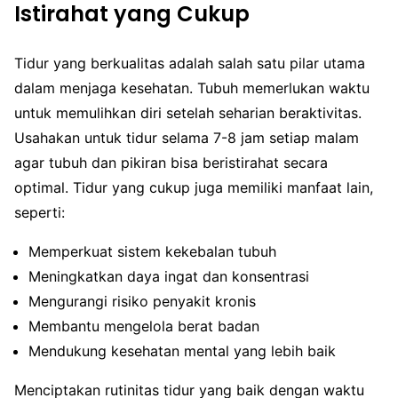
Istirahat yang Cukup
Tidur yang berkualitas adalah salah satu pilar utama
dalam menjaga kesehatan. Tubuh memerlukan waktu
untuk memulihkan diri setelah seharian beraktivitas.
Usahakan untuk tidur selama 7-8 jam setiap malam
agar tubuh dan pikiran bisa beristirahat secara
optimal. Tidur yang cukup juga memiliki manfaat lain,
seperti:
Memperkuat sistem kekebalan tubuh
Meningkatkan daya ingat dan konsentrasi
Mengurangi risiko penyakit kronis
Membantu mengelola berat badan
Mendukung kesehatan mental yang lebih baik
Menciptakan rutinitas tidur yang baik dengan waktu