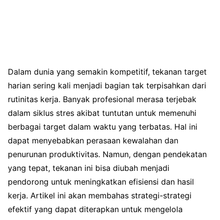
Dalam dunia yang semakin kompetitif, tekanan target
harian sering kali menjadi bagian tak terpisahkan dari
rutinitas kerja. Banyak profesional merasa terjebak
dalam siklus stres akibat tuntutan untuk memenuhi
berbagai target dalam waktu yang terbatas. Hal ini
dapat menyebabkan perasaan kewalahan dan
penurunan produktivitas. Namun, dengan pendekatan
yang tepat, tekanan ini bisa diubah menjadi
pendorong untuk meningkatkan efisiensi dan hasil
kerja. Artikel ini akan membahas strategi-strategi
efektif yang dapat diterapkan untuk mengelola