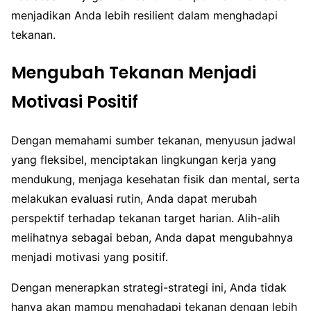
menjadikan Anda lebih resilient dalam menghadapi
tekanan.
Mengubah Tekanan Menjadi
Motivasi Positif
Dengan memahami sumber tekanan, menyusun jadwal
yang fleksibel, menciptakan lingkungan kerja yang
mendukung, menjaga kesehatan fisik dan mental, serta
melakukan evaluasi rutin, Anda dapat merubah
perspektif terhadap tekanan target harian. Alih-alih
melihatnya sebagai beban, Anda dapat mengubahnya
menjadi motivasi yang positif.
Dengan menerapkan strategi-strategi ini, Anda tidak
hanya akan mampu menghadapi tekanan dengan lebih