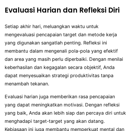
Evaluasi Harian dan Refleksi Diri
Setiap akhir hari, meluangkan waktu untuk
mengevaluasi pencapaian target dan metode kerja
yang digunakan sangatlah penting. Refleksi ini
membantu dalam mengenali pola-pola yang efektif
dan area yang masih perlu diperbaiki. Dengan menilai
keberhasilan dan kegagalan secara objektif, Anda
dapat menyesuaikan strategi produktivitas tanpa
menambah tekanan.
Evaluasi harian juga memberikan rasa pencapaian
yang dapat meningkatkan motivasi. Dengan refleksi
yang baik, Anda akan lebih siap dan percaya diri untuk
menghadapi target-target yang akan datang.
Kebiasaan ini juga membantu memperkuat mental dan