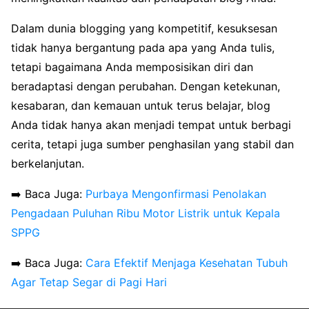
Dalam dunia blogging yang kompetitif, kesuksesan
tidak hanya bergantung pada apa yang Anda tulis,
tetapi bagaimana Anda memposisikan diri dan
beradaptasi dengan perubahan. Dengan ketekunan,
kesabaran, dan kemauan untuk terus belajar, blog
Anda tidak hanya akan menjadi tempat untuk berbagi
cerita, tetapi juga sumber penghasilan yang stabil dan
berkelanjutan.
➡️ Baca Juga:
Purbaya Mengonfirmasi Penolakan
Pengadaan Puluhan Ribu Motor Listrik untuk Kepala
SPPG
➡️ Baca Juga:
Cara Efektif Menjaga Kesehatan Tubuh
Agar Tetap Segar di Pagi Hari