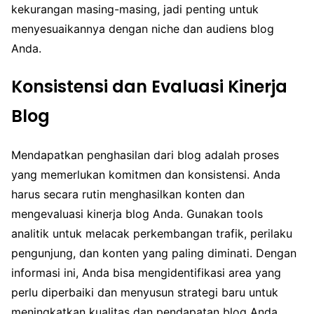
kekurangan masing-masing, jadi penting untuk
menyesuaikannya dengan niche dan audiens blog
Anda.
Konsistensi dan Evaluasi Kinerja
Blog
Mendapatkan penghasilan dari blog adalah proses
yang memerlukan komitmen dan konsistensi. Anda
harus secara rutin menghasilkan konten dan
mengevaluasi kinerja blog Anda. Gunakan tools
analitik untuk melacak perkembangan trafik, perilaku
pengunjung, dan konten yang paling diminati. Dengan
informasi ini, Anda bisa mengidentifikasi area yang
perlu diperbaiki dan menyusun strategi baru untuk
meningkatkan kualitas dan pendapatan blog Anda.