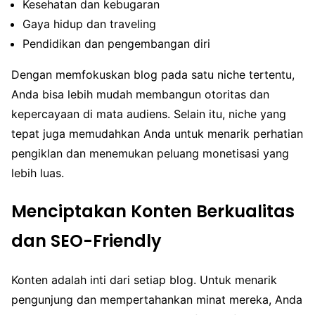
Kesehatan dan kebugaran
Gaya hidup dan traveling
Pendidikan dan pengembangan diri
Dengan memfokuskan blog pada satu niche tertentu,
Anda bisa lebih mudah membangun otoritas dan
kepercayaan di mata audiens. Selain itu, niche yang
tepat juga memudahkan Anda untuk menarik perhatian
pengiklan dan menemukan peluang monetisasi yang
lebih luas.
Menciptakan Konten Berkualitas
dan SEO-Friendly
Konten adalah inti dari setiap blog. Untuk menarik
pengunjung dan mempertahankan minat mereka, Anda