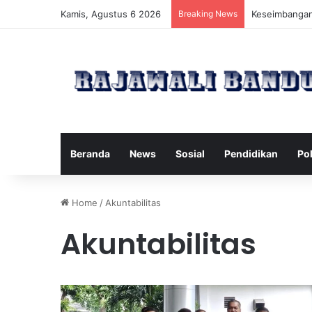
Kamis, Agustus 6 2026
Breaking News
Manfaat Pilat
Beranda
News
Sosial
Pendidikan
Pol
Home
/
Akuntabilitas
Akuntabilitas