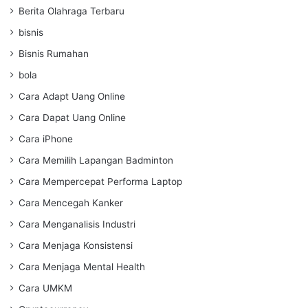
Berita Olahraga Terbaru
bisnis
Bisnis Rumahan
bola
Cara Adapt Uang Online
Cara Dapat Uang Online
Cara iPhone
Cara Memilih Lapangan Badminton
Cara Mempercepat Performa Laptop
Cara Mencegah Kanker
Cara Menganalisis Industri
Cara Menjaga Konsistensi
Cara Menjaga Mental Health
Cara UMKM