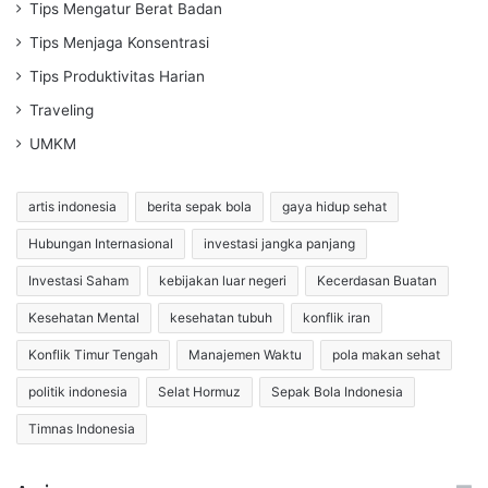
Tips Mengatur Berat Badan
Tips Menjaga Konsentrasi
Tips Produktivitas Harian
Traveling
UMKM
artis indonesia
berita sepak bola
gaya hidup sehat
Hubungan Internasional
investasi jangka panjang
Investasi Saham
kebijakan luar negeri
Kecerdasan Buatan
Kesehatan Mental
kesehatan tubuh
konflik iran
Konflik Timur Tengah
Manajemen Waktu
pola makan sehat
politik indonesia
Selat Hormuz
Sepak Bola Indonesia
Timnas Indonesia