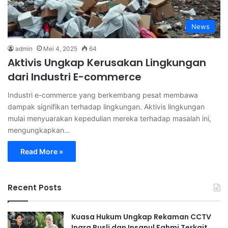
News
admin
Mei 4, 2025
64
Aktivis Ungkap Kerusakan Lingkungan
dari Industri E-commerce
Industri e-commerce yang berkembang pesat membawa
dampak signifikan terhadap lingkungan. Aktivis lingkungan
mulai menyuarakan kepedulian mereka terhadap masalah ini,
mengungkapkan…
Read More »
Recent Posts
Kuasa Hukum Ungkap Rekaman CCTV
Inara Rusli dan Insanul Fahmi Terkait