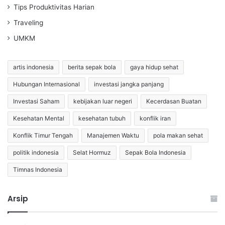
Tips Produktivitas Harian
Traveling
UMKM
artis indonesia
berita sepak bola
gaya hidup sehat
Hubungan Internasional
investasi jangka panjang
Investasi Saham
kebijakan luar negeri
Kecerdasan Buatan
Kesehatan Mental
kesehatan tubuh
konflik iran
Konflik Timur Tengah
Manajemen Waktu
pola makan sehat
politik indonesia
Selat Hormuz
Sepak Bola Indonesia
Timnas Indonesia
Arsip