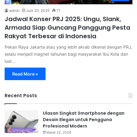
admin
Juni 20, 2025
71
Jadwal Konser PRJ 2025: Ungu, Slank,
Armada Siap Guncang Panggung Pesta
Rakyat Terbesar di Indonesia
Pekan Raya Jakarta atau yang lebih akrab dikenal dengan PRJ,
selalu menjadi magnet tahunan bagi masyarakat Ibu Kota dan
luar…
Read More »
Recent Posts
Ulasan Singkat Smartphone dengan
Desain Elegan untuk Pengguna
Profesional Modern
Maret 22, 2026