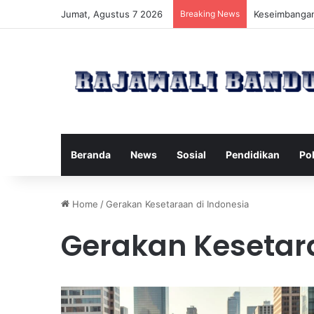
Jumat, Agustus 7 2026
Breaking News
Manfaat Pilat
Beranda
News
Sosial
Pendidikan
Pol
Home
/
Gerakan Kesetaraan di Indonesia
Gerakan Kesetara