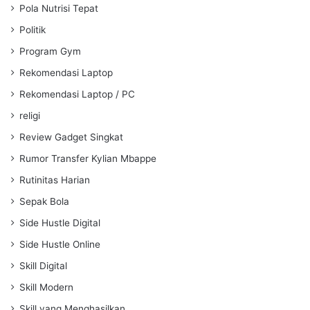
Pola Nutrisi Tepat
Politik
Program Gym
Rekomendasi Laptop
Rekomendasi Laptop / PC
religi
Review Gadget Singkat
Rumor Transfer Kylian Mbappe
Rutinitas Harian
Sepak Bola
Side Hustle Digital
Side Hustle Online
Skill Digital
Skill Modern
Skill yang Menghasilkan