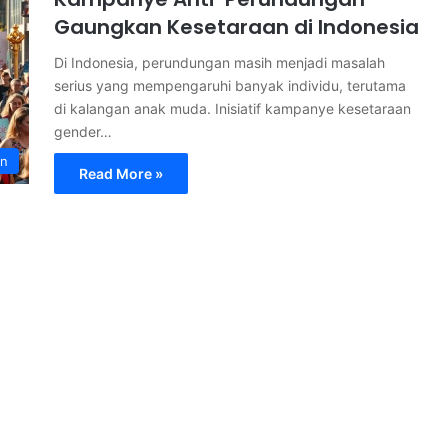
Gaungkan Kesetaraan di Indonesia
Di Indonesia, perundungan masih menjadi masalah
serius yang mempengaruhi banyak individu, terutama
di kalangan anak muda. Inisiatif kampanye kesetaraan
gender…
an
Read More »