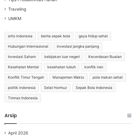
Traveling
UMKM
artis indonesia
berita sepak bola
gaya hidup sehat
Hubungan Internasional
investasi jangka panjang
Investasi Saham
kebijakan luar negeri
Kecerdasan Buatan
Kesehatan Mental
kesehatan tubuh
konflik iran
Konflik Timur Tengah
Manajemen Waktu
pola makan sehat
politik indonesia
Selat Hormuz
Sepak Bola Indonesia
Timnas Indonesia
Arsip
April 2026