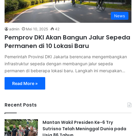
News
admin
Mei 10, 2025
42
Pemprov DKI Akan Bangun Jalur Sepeda
Permanen di 10 Lokasi Baru
Pemerintah Provinsi DKI Jakarta berencana mengembangkan
infrastruktur sepeda dengan membangun jalur sepeda
permanen di beberapa lokasi baru. Langkah ini merupakan…
Read More »
Recent Posts
Mantan Wakil Presiden Ke-6 Try
Sutrisno Telah Meninggal Dunia pada
Usia 86 Tahun