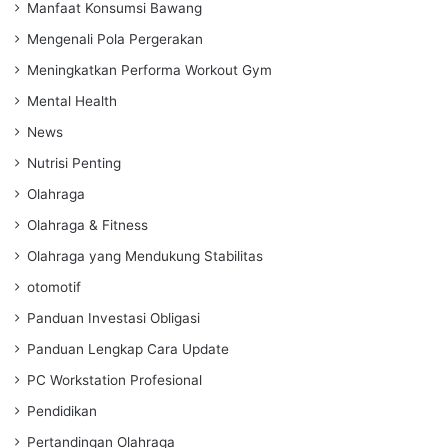
Manfaat Konsumsi Bawang
Mengenali Pola Pergerakan
Meningkatkan Performa Workout Gym
Mental Health
News
Nutrisi Penting
Olahraga
Olahraga & Fitness
Olahraga yang Mendukung Stabilitas
otomotif
Panduan Investasi Obligasi
Panduan Lengkap Cara Update
PC Workstation Profesional
Pendidikan
Pertandingan Olahraga