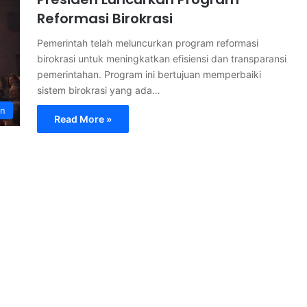
Reformasi Birokrasi
Pemerintah telah meluncurkan program reformasi
birokrasi untuk meningkatkan efisiensi dan transparansi
pemerintahan. Program ini bertujuan memperbaiki
sistem birokrasi yang ada…
an
Read More »