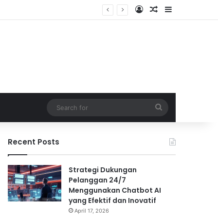
Log In
Random Article
Sidebar
Search
for
Recent Posts
Strategi Dukungan
Pelanggan 24/7
Menggunakan Chatbot AI
yang Efektif dan Inovatif
April 17, 2026