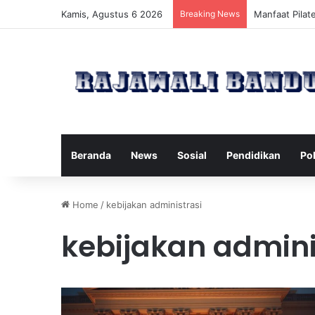
Kamis, Agustus 6 2026
Breaking News
Manfaat Pilat
Beranda
News
Sosial
Pendidikan
Pol
Home
/
kebijakan administrasi
kebijakan admini