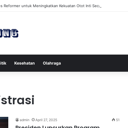
es Reformer untuk Meningkatkan Kekuatan Otot Inti Secara Efektif
itik
Kesehatan
Olahraga
strasi
admin
April 27, 2025
51
Presiden Luncurkan Program