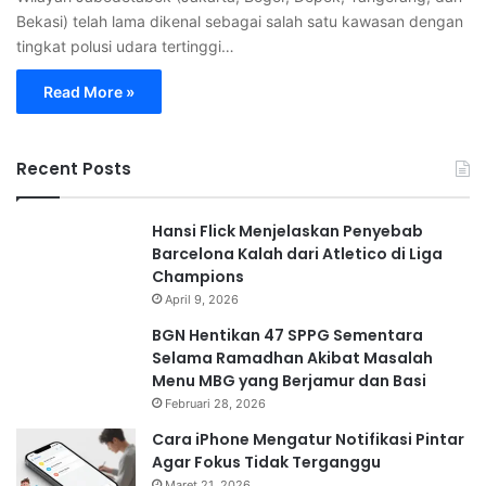
Bekasi) telah lama dikenal sebagai salah satu kawasan dengan
tingkat polusi udara tertinggi…
Read More »
Recent Posts
Hansi Flick Menjelaskan Penyebab
Barcelona Kalah dari Atletico di Liga
Champions
April 9, 2026
BGN Hentikan 47 SPPG Sementara
Selama Ramadhan Akibat Masalah
Menu MBG yang Berjamur dan Basi
Februari 28, 2026
Cara iPhone Mengatur Notifikasi Pintar
Agar Fokus Tidak Terganggu
Maret 21, 2026