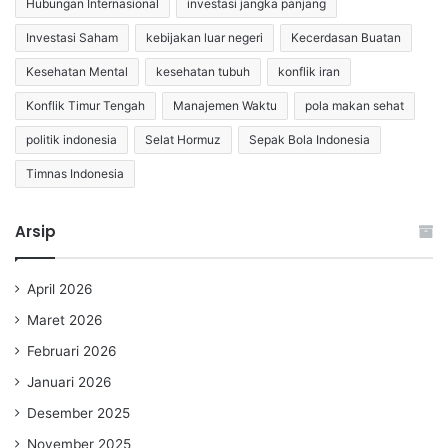
Hubungan Internasional
investasi jangka panjang
Investasi Saham
kebijakan luar negeri
Kecerdasan Buatan
Kesehatan Mental
kesehatan tubuh
konflik iran
Konflik Timur Tengah
Manajemen Waktu
pola makan sehat
politik indonesia
Selat Hormuz
Sepak Bola Indonesia
Timnas Indonesia
Arsip
April 2026
Maret 2026
Februari 2026
Januari 2026
Desember 2025
November 2025