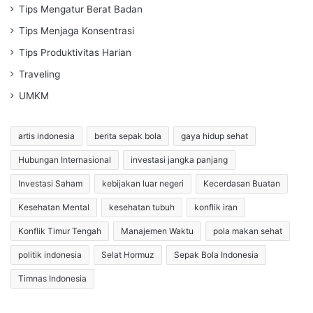
Tips Mengatur Berat Badan
Tips Menjaga Konsentrasi
Tips Produktivitas Harian
Traveling
UMKM
artis indonesia
berita sepak bola
gaya hidup sehat
Hubungan Internasional
investasi jangka panjang
Investasi Saham
kebijakan luar negeri
Kecerdasan Buatan
Kesehatan Mental
kesehatan tubuh
konflik iran
Konflik Timur Tengah
Manajemen Waktu
pola makan sehat
politik indonesia
Selat Hormuz
Sepak Bola Indonesia
Timnas Indonesia