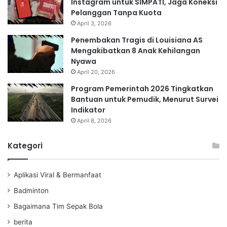
Instagram untuk SIMPATI, Jaga Koneksi
Pelanggan Tanpa Kuota
April 3, 2026
Penembakan Tragis di Louisiana AS
Mengakibatkan 8 Anak Kehilangan
Nyawa
April 20, 2026
Program Pemerintah 2026 Tingkatkan
Bantuan untuk Pemudik, Menurut Survei
Indikator
April 8, 2026
Kategori
Aplikasi Viral & Bermanfaat
Badminton
Bagaimana Tim Sepak Bola
berita