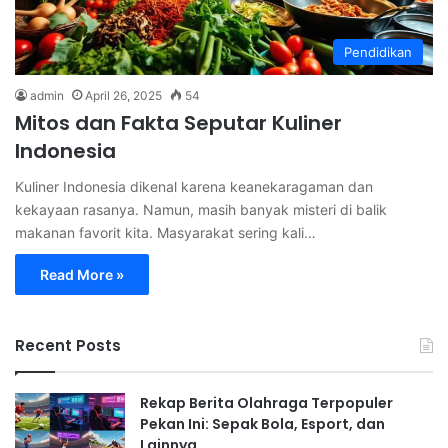
Pendidikan
admin
April 26, 2025
54
Mitos dan Fakta Seputar Kuliner
Indonesia
Kuliner Indonesia dikenal karena keanekaragaman dan
kekayaan rasanya. Namun, masih banyak misteri di balik
makanan favorit kita. Masyarakat sering kali…
Read More »
Recent Posts
Rekap Berita Olahraga Terpopuler
Pekan Ini: Sepak Bola, Esport, dan
Lainnya