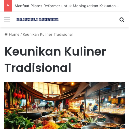
Manfaat Pilates Reformer untuk Meningkatkan Kekuatan Otot Inti Secara Efektif
Menu
Se
Home
/
Keunikan Kuliner Tradisional
Keunikan Kuliner
Tradisional