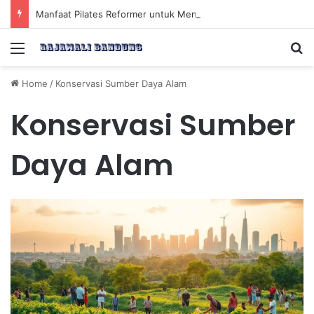
Manfaat Pilates Reformer untuk Meningkatkan Kekuatan Otot Inti Secara Efektif
Menu
Se
Home
/
Konservasi Sumber Daya Alam
Konservasi Sumber
Daya Alam