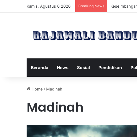
Kamis, Agustus 6 2026
Breaking News
Manfaat Pilat
Beranda
News
Sosial
Pendidikan
Pol
Home
/
Madinah
Madinah