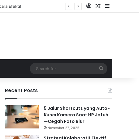
Log In
Random Article
Sidebar
Search
for
Recent Posts
5 Jalur Shortcuts yang Auto-
Kunci Kamera Saat HP Jatuh
—Cegah Foto Blur
November 27, 2025
Strategi Kolaboratif Efektif