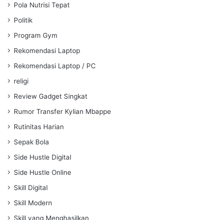
Pola Nutrisi Tepat
Politik
Program Gym
Rekomendasi Laptop
Rekomendasi Laptop / PC
religi
Review Gadget Singkat
Rumor Transfer Kylian Mbappe
Rutinitas Harian
Sepak Bola
Side Hustle Digital
Side Hustle Online
Skill Digital
Skill Modern
Skill yang Menghasilkan