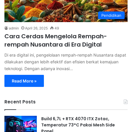
Pendidikan
admin
April 26, 2025
49
Cara Cerdas Mengelola Rempah-
rempah Nusantara di Era Digital
Di era digital ini, pengelolaan rempah-rempah Nusantara dapat
dilakukan dengan lebih efektif dan efisien berkat kemajuan
teknologi. Dengan adanya inovasi…
Read More »
Recent Posts
Build 6,7L + RTX 4070 ITX Zotac,
Temperatur 73°C Pakai Mesh Side
Panel