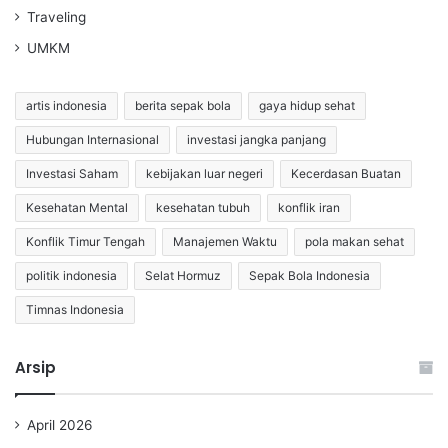
Traveling
UMKM
artis indonesia
berita sepak bola
gaya hidup sehat
Hubungan Internasional
investasi jangka panjang
Investasi Saham
kebijakan luar negeri
Kecerdasan Buatan
Kesehatan Mental
kesehatan tubuh
konflik iran
Konflik Timur Tengah
Manajemen Waktu
pola makan sehat
politik indonesia
Selat Hormuz
Sepak Bola Indonesia
Timnas Indonesia
Arsip
April 2026