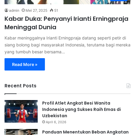
admin
Mei 27, 2025
51
Kabar Duka: Penyanyi Irianti Erningpraja
Meninggal Dunia
Kabar meninggalnya Irianti Erningpraja datang seperti petir di
siang bolong bagi masyarakat Indonesia, terutama bagi mereka
yang tumbuh besar bersama…
Read More »
Recent Posts
Profil Atlet Angkat Besi Wanita
Indonesia yang Sukses Raih Emas di
Uzbekistan
April 6, 2026
Panduan Menentukan Beban Angkatan