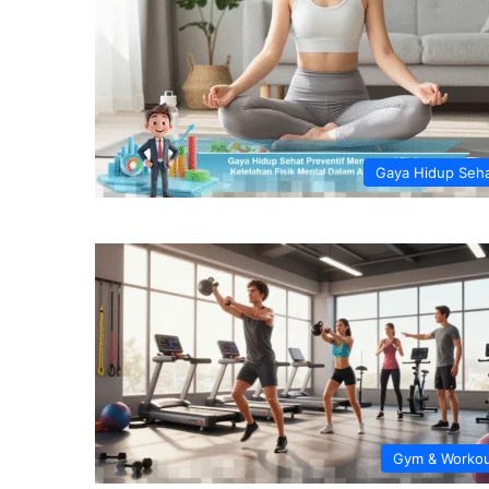
Gaya Hidup Seh
Gym & Worko