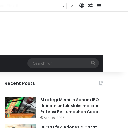
Log In
Random Article
Sidebar
Search
for
Recent Posts
Strategi Memilih Saham IPO
Unicorn untuk Maksimalkan
Potensi Pertumbuhan Cepat
April 16, 2026
Bursa Efek Indonesia Catat