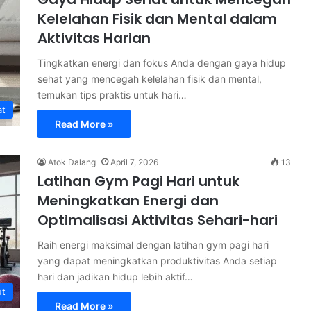
Kelelahan Fisik dan Mental dalam
Aktivitas Harian
Tingkatkan energi dan fokus Anda dengan gaya hidup
sehat yang mencegah kelelahan fisik dan mental,
temukan tips praktis untuk hari…
at
Read More »
Atok Dalang
April 7, 2026
13
Latihan Gym Pagi Hari untuk
Meningkatkan Energi dan
Optimalisasi Aktivitas Sehari-hari
Raih energi maksimal dengan latihan gym pagi hari
yang dapat meningkatkan produktivitas Anda setiap
hari dan jadikan hidup lebih aktif…
ut
Read More »