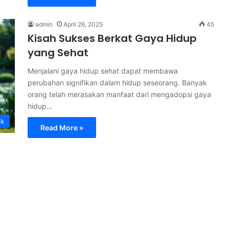
admin
April 26, 2025
45
Kisah Sukses Berkat Gaya Hidup
yang Sehat
Menjalani gaya hidup sehat dapat membawa
perubahan signifikan dalam hidup seseorang. Banyak
orang telah merasakan manfaat dari mengadopsi gaya
hidup…
ik
Read More »