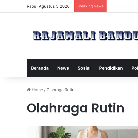
Rabu, Agustus 5 2026
Breaking News
Manfaat Pilate
Beranda
News
Sosial
Pendidikan
Pol
Home
/
Olahraga Rutin
Olahraga Rutin