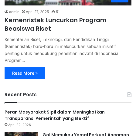
admin
April 27, 2025
51
Kemenristek Luncurkan Program
Beasiswa Riset
Kementerian Riset, Teknologi, dan Pendidikan Tinggi
(Kemenristek) baru-baru ini meluncurkan sebuah inisiatif
penting untuk mendukung penelitian inovatif di Indonesia.
Program…
Read More »
Recent Posts
Peran Masyarakat Sipil dalam Meningkatkan
Transparansi Pemerintah yang Efektif
April 22, 2026
Gol Memukau Yamal Perkuat Ancaman