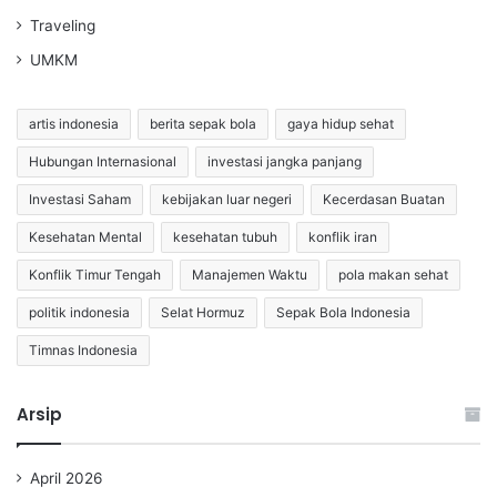
Traveling
UMKM
artis indonesia
berita sepak bola
gaya hidup sehat
Hubungan Internasional
investasi jangka panjang
Investasi Saham
kebijakan luar negeri
Kecerdasan Buatan
Kesehatan Mental
kesehatan tubuh
konflik iran
Konflik Timur Tengah
Manajemen Waktu
pola makan sehat
politik indonesia
Selat Hormuz
Sepak Bola Indonesia
Timnas Indonesia
Arsip
April 2026