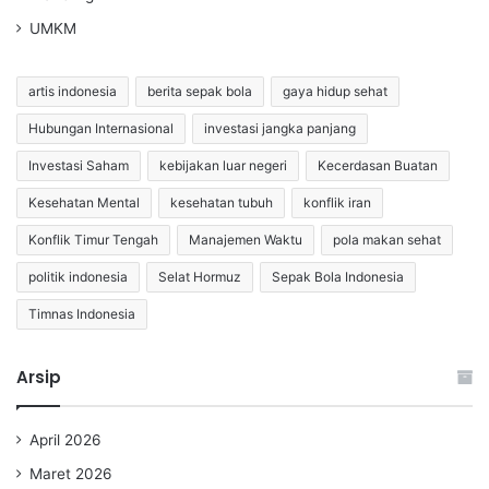
UMKM
artis indonesia
berita sepak bola
gaya hidup sehat
Hubungan Internasional
investasi jangka panjang
Investasi Saham
kebijakan luar negeri
Kecerdasan Buatan
Kesehatan Mental
kesehatan tubuh
konflik iran
Konflik Timur Tengah
Manajemen Waktu
pola makan sehat
politik indonesia
Selat Hormuz
Sepak Bola Indonesia
Timnas Indonesia
Arsip
April 2026
Maret 2026