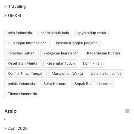
Traveling
UMKM
artis indonesia
berita sepak bola
gaya hidup sehat
Hubungan Internasional
investasi jangka panjang
Investasi Saham
kebijakan luar negeri
Kecerdasan Buatan
Kesehatan Mental
kesehatan tubuh
konflik iran
Konflik Timur Tengah
Manajemen Waktu
pola makan sehat
politik indonesia
Selat Hormuz
Sepak Bola Indonesia
Timnas Indonesia
Arsip
April 2026