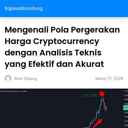
Rajawalibandung
Mengenali Pola Pergerakan
Harga Cryptocurrency
dengan Analisis Teknis
yang Efektif dan Akurat
Maret 21, 2026
Atok Dalang