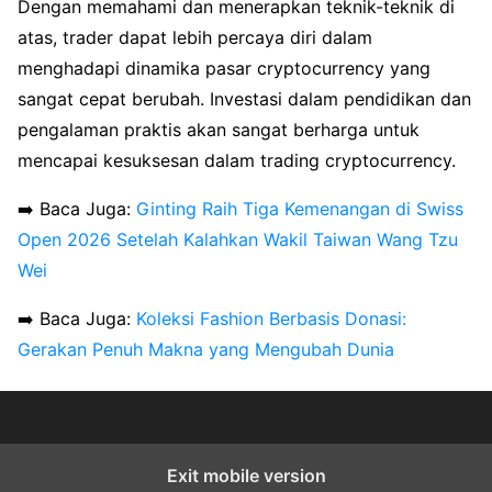
Dengan memahami dan menerapkan teknik-teknik di
atas, trader dapat lebih percaya diri dalam
menghadapi dinamika pasar cryptocurrency yang
sangat cepat berubah. Investasi dalam pendidikan dan
pengalaman praktis akan sangat berharga untuk
mencapai kesuksesan dalam trading cryptocurrency.
➡️ Baca Juga:
Ginting Raih Tiga Kemenangan di Swiss
Open 2026 Setelah Kalahkan Wakil Taiwan Wang Tzu
Wei
➡️ Baca Juga:
Koleksi Fashion Berbasis Donasi:
Gerakan Penuh Makna yang Mengubah Dunia
Exit mobile version