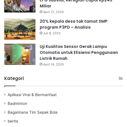
LPG Subsidi, Kerugian Capai Rp243
Miliar
April 21, 2026
20% kepala desa tak tamat SMP:
program P3PD – Analisis
Juli 8, 2025
Uji Kualitas Sensor Gerak Lampu
Otomatis untuk Efisiensi Penggunaan
Listrik Rumah
April 14, 2026
Kategori
Aplikasi Viral & Bermanfaat
Badminton
Bagaimana Tim Sepak Bola
berita