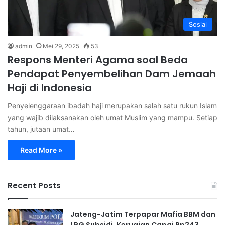
Sosial
admin
Mei 29, 2025
53
Respons Menteri Agama soal Beda
Pendapat Penyembelihan Dam Jemaah
Haji di Indonesia
Penyelenggaraan ibadah haji merupakan salah satu rukun Islam
yang wajib dilaksanakan oleh umat Muslim yang mampu. Setiap
tahun, jutaan umat…
Read More »
Recent Posts
Jateng-Jatim Terpapar Mafia BBM dan