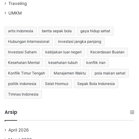
Traveling
UMKM
artis indonesia
berita sepak bola
gaya hidup sehat
Hubungan Internasional
investasi jangka panjang
Investasi Saham
kebijakan luar negeri
Kecerdasan Buatan
Kesehatan Mental
kesehatan tubuh
konflik iran
Konflik Timur Tengah
Manajemen Waktu
pola makan sehat
politik indonesia
Selat Hormuz
Sepak Bola Indonesia
Timnas Indonesia
Arsip
April 2026