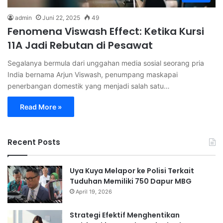
admin
Juni 22, 2025
49
Fenomena Viswash Effect: Ketika Kursi
11A Jadi Rebutan di Pesawat
Segalanya bermula dari unggahan media sosial seorang pria
India bernama Arjun Viswash, penumpang maskapai
penerbangan domestik yang menjadi salah satu…
Read More »
Recent Posts
Uya Kuya Melapor ke Polisi Terkait
Tuduhan Memiliki 750 Dapur MBG
April 19, 2026
Strategi Efektif Menghentikan