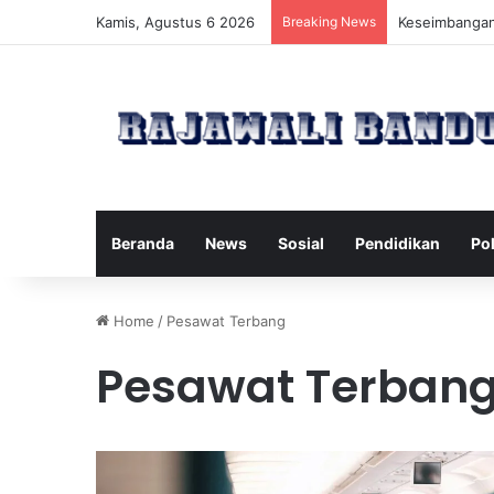
Kamis, Agustus 6 2026
Breaking News
Manfaat Pilat
Beranda
News
Sosial
Pendidikan
Pol
Home
/
Pesawat Terbang
Pesawat Terban