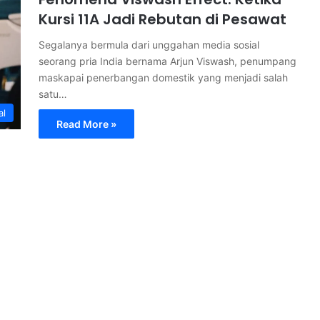
Kursi 11A Jadi Rebutan di Pesawat
Segalanya bermula dari unggahan media sosial
seorang pria India bernama Arjun Viswash, penumpang
maskapai penerbangan domestik yang menjadi salah
satu…
al
Read More »