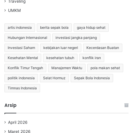
Traveling
UMKM
artis indonesia
berita sepak bola
gaya hidup sehat
Hubungan Internasional
investasi jangka panjang
Investasi Saham
kebijakan luar negeri
Kecerdasan Buatan
Kesehatan Mental
kesehatan tubuh
konflik iran
Konflik Timur Tengah
Manajemen Waktu
pola makan sehat
politik indonesia
Selat Hormuz
Sepak Bola Indonesia
Timnas Indonesia
Arsip
April 2026
Maret 2026