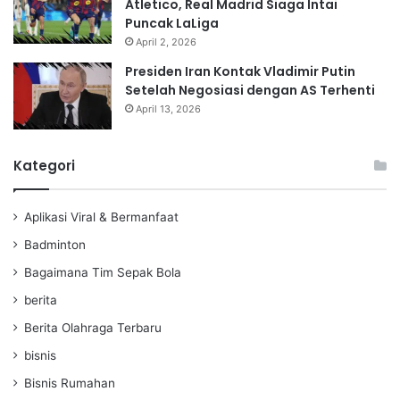
Atletico, Real Madrid Siaga Intai
Puncak LaLiga
April 2, 2026
Presiden Iran Kontak Vladimir Putin
Setelah Negosiasi dengan AS Terhenti
April 13, 2026
Kategori
Aplikasi Viral & Bermanfaat
Badminton
Bagaimana Tim Sepak Bola
berita
Berita Olahraga Terbaru
bisnis
Bisnis Rumahan