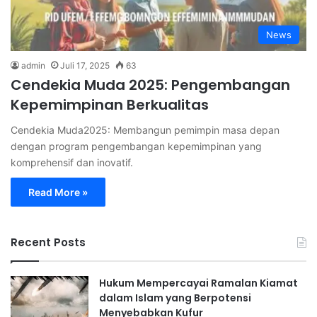
News
admin
Juli 17, 2025
63
Cendekia Muda 2025: Pengembangan
Kepemimpinan Berkualitas
Cendekia Muda2025: Membangun pemimpin masa depan
dengan program pengembangan kepemimpinan yang
komprehensif dan inovatif.
Read More »
Recent Posts
Hukum Mempercayai Ramalan Kiamat
dalam Islam yang Berpotensi
Menyebabkan Kufur