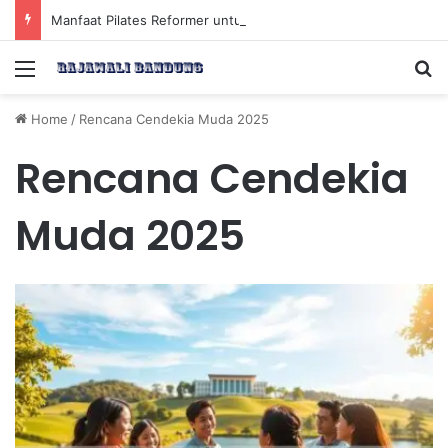
Manfaat Pilates Reformer untuk Meningkatkan Kekuatan Otot Inti Secara Efektif
Menu
Se
Home
/
Rencana Cendekia Muda 2025
Rencana Cendekia
Muda 2025