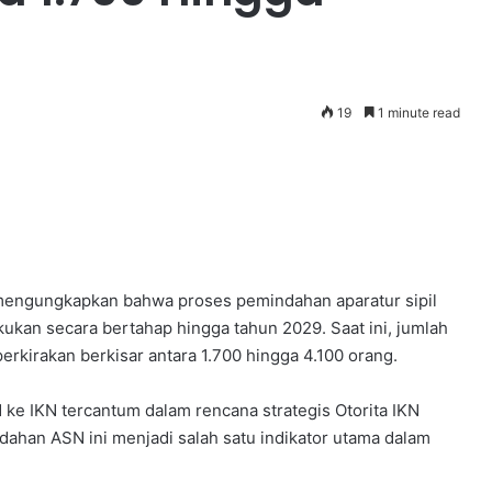
19
1 minute read
, mengungkapkan bahwa proses pemindahan aparatur sipil
kukan secara bertahap hingga tahun 2029. Saat ini, jumlah
rkirakan berkisar antara 1.700 hingga 4.100 orang.
e IKN tercantum dalam rencana strategis Otorita IKN
ahan ASN ini menjadi salah satu indikator utama dalam