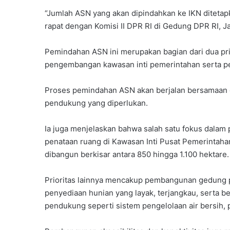
“Jumlah ASN yang akan dipindahkan ke IKN ditetap
rapat dengan Komisi II DPR RI di Gedung DPR RI, J
Pemindahan ASN ini merupakan bagian dari dua pr
pengembangan kawasan inti pemerintahan serta pe
Proses pemindahan ASN akan berjalan bersamaan d
pendukung yang diperlukan.
Ia juga menjelaskan bahwa salah satu fokus dala
penataan ruang di Kawasan Inti Pusat Pemerintahan
dibangun berkisar antara 850 hingga 1.100 hektare.
Prioritas lainnya mencakup pembangunan gedung per
penyediaan hunian yang layak, terjangkau, serta 
pendukung seperti sistem pengelolaan air bersih,