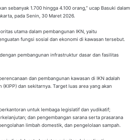
kan sebanyak 1.700 hingga 4.100 orang,” ucap Basuki dalam
akarta, pada Senin, 30 Maret 2026.
ioritas utama dalam pembangunan IKN, yaitu
nguatan fungsi sosial dan ekonomi di kawasan tersebut.
engan pembangunan infrastruktur dasar dan fasilitas
m perencanaan dan pembangunan kawasan di IKN adalah
 (KIPP) dan sekitarnya. Target luas area yang akan
kantoran untuk lembaga legislatif dan yudikatif;
berkelanjutan; dan pengembangan sarana serta prasarana
 pengolahan limbah domestik, dan pengelolaan sampah.