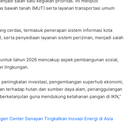
jadi salah satu kegiatan prioritas. Ini meliputi
itas bawah tanah (MUT) serta layanan transportasi umum
ang cerdas, termasuk penerapan sistem informasi kota
l, serta penyediaan layanan sistem perizinan, menjadi salah
IKN untuk tahun 2026 mencakup aspek pembangunan sosial,
n lingkungan.
 peningkatan investasi, pengembangan superhub ekonomi,
gan terhadap hutan dan sumber daya alam, penanggulangan
berkelanjutan guna mendukung ketahanan pangan di IKN,”
ogen Center Senayan Tingkatkan Inovasi Energi di Asia