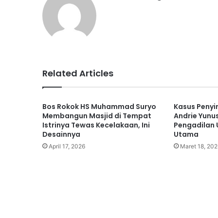
Related Articles
Bos Rokok HS Muhammad Suryo
Kasus Penyi
Membangun Masjid di Tempat
Andrie Yunu
Istrinya Tewas Kecelakaan, Ini
Pengadilan
Desainnya
Utama
April 17, 2026
Maret 18, 202