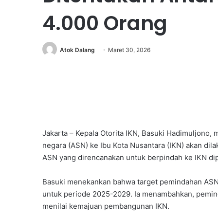
4.000 Orang
Atok Dalang
Maret 30, 2026
Jakarta – Kepala Otorita IKN, Basuki Hadimuljono
negara (ASN) ke Ibu Kota Nusantara (IKN) akan dila
ASN yang direncanakan untuk berpindah ke IKN dipe
Basuki menekankan bahwa target pemindahan ASN k
untuk periode 2025-2029. Ia menambahkan, pemind
menilai kemajuan pembangunan IKN.