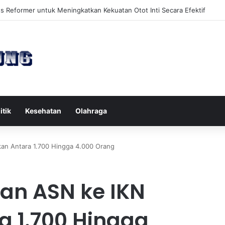
l di Rumah Tak Layak Terhadap Kesehatan dan Kualitas Hidup Sehari-ha
itik
Kesehatan
Olahraga
an Antara 1.700 Hingga 4.000 Orang
an ASN ke IKN
a 1.700 Hingga