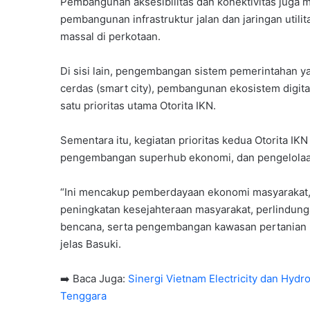
Pembangunan aksesibilitas dan konektivitas juga men
pembangunan infrastruktur jalan dan jaringan util
massal di perkotaan.
Di sisi lain, pengembangan sistem pemerintahan y
cerdas (smart city), pembangunan ekosistem digita
satu prioritas utama Otorita IKN.
Sementara itu, kegiatan prioritas kedua Otorita 
pengembangan superhub ekonomi, dan pengelolaa
“Ini mencakup pemberdayaan ekonomi masyarakat,
peningkatan kesejahteraan masyarakat, perlindun
bencana, serta pengembangan kawasan pertanian 
jelas Basuki.
➡️ Baca Juga:
Sinergi Vietnam Electricity dan Hydr
Tenggara