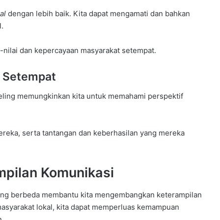
al
dengan lebih baik. Kita dapat mengamati dan bahkan
l.
-nilai dan kepercayaan masyarakat setempat.
t Setempat
veling memungkinkan kita untuk memahami perspektif
mereka, serta tantangan dan keberhasilan yang mereka
pilan Komunikasi
 yang berbeda membantu kita mengembangkan keterampilan
 masyarakat lokal, kita dapat memperluas kemampuan
n.