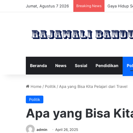
Jumat, Agustus 7 2026
Breaking News
Nutriged: Ser
Beranda
News
Sosial
Pendidikan
Pol
Home
/
Politik
/
Apa yang Bisa Kita Pelajari dari Travel
Politik
Apa yang Bisa Kita
admin
April 26, 2025