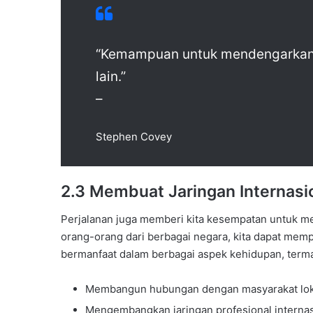
“Kemampuan untuk mendengarkan 
lain.”
–
Stephen Covey
2.3 Membuat Jaringan Internasi
Perjalanan juga memberi kita kesempatan untuk me
orang-orang dari berbagai negara, kita dapat me
bermanfaat dalam berbagai aspek kehidupan, terma
Membangun hubungan dengan masyarakat lok
Mengembangkan jaringan profesional internas