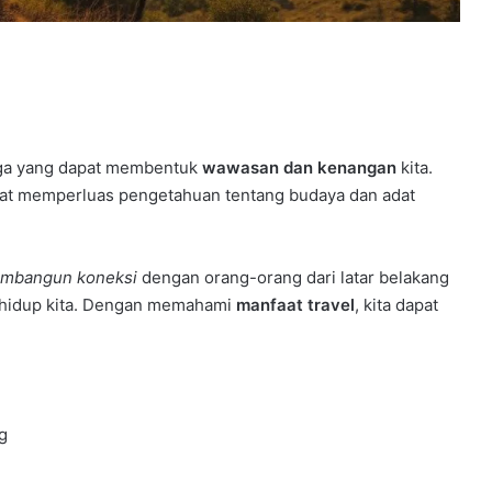
ga yang dapat membentuk
wawasan dan kenangan
kita.
pat memperluas pengetahuan tentang budaya dan adat
mbangun koneksi
dengan orang-orang dari latar belakang
hidup kita. Dengan memahami
manfaat travel
, kita dapat
g