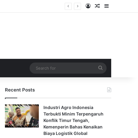
Log In
Random Article
Sidebar
Search
for
Recent Posts
Industri Agro Indonesia
Terbukti Minim Terpengaruh
Konflik Timur Tengah,
Kemenperin Bahas Kenaikan
Biaya Logistik Global