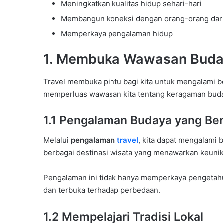
Meningkatkan kualitas hidup sehari-hari
Membangun koneksi dengan orang-orang dari 
Memperkaya pengalaman hidup
1. Membuka Wawasan Buday
Travel membuka pintu bagi kita untuk mengalami b
memperluas wawasan kita tentang keragaman buday
1.1 Pengalaman Budaya yang Be
Melalui
pengalaman
travel
, kita dapat mengalami
berbagai destinasi wisata yang menawarkan keuni
Pengalaman ini tidak hanya memperkaya pengetahuan
dan terbuka terhadap perbedaan.
1.2 Mempelajari Tradisi Lokal