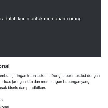
adalah kunci untuk memahami orang
onal
mbuat jaringan internasional. Dengan berinteraksi dengan
mperluas jaringan kita dan membangun hubungan yang
suk bisnis dan pendidikan.
al
ional