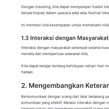
Dengan traveling, kita dapat
mempelajari tradisi lok
berpartisipasi dalam upacara adat atau festival loka
Ini memberi kita kesempatan untuk memahami nilai
1.3 Interaksi dengan Masyaraka
Interaksi dengan masyarakat setempat selama tra
mereka dan memperluas wawasan kita.
Kita dapat belajar tentang kehidupan sehari-hari 
hadapi.
2. Mengembangkan Keteram
Berkomunikasi dengan orang dari latar belakang
komunikasi yang efektif. Melalui interaksi dengan
berkomunikasi dan memahami perspektif orang lai