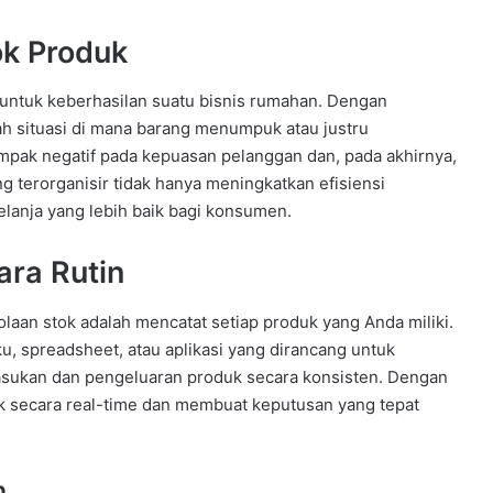
ok Produk
 untuk keberhasilan suatu bisnis rumahan. Dengan
ah situasi di mana barang menumpuk atau justru
ampak negatif pada kepuasan pelanggan dan, pada akhirnya,
g terorganisir tidak hanya meningkatkan efisiensi
lanja yang lebih baik bagi konsumen.
ra Rutin
aan stok adalah mencatat setiap produk yang Anda miliki.
u, spreadsheet, atau aplikasi yang dirancang untuk
asukan dan pengeluaran produk secara konsisten. Dengan
k secara real-time dan membuat keputusan yang tepat
n