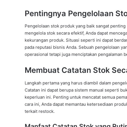
Pentingnya Pengelolaan St
Pengelolaan stok produk yang baik sangat penting
mengelola stok secara efektif, Anda dapat menceg
kekurangan produk. Situasi seperti ini dapat berd
pada reputasi bisnis Anda. Sebuah pengelolaan yan
operasional tetapi juga menciptakan pengalaman be
Membuat Catatan Stok Seca
Langkah pertama yang harus diambil dalam pengelol
Catatan ini dapat berupa sistem manual seperti buk
keperluan ini. Penting untuk mencatat semua pem
cara ini, Anda dapat memantau ketersediaan produ
terkait restock.
Manfaat Catatan Stok yang Ruti