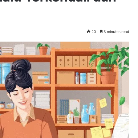
20
3 minutes read