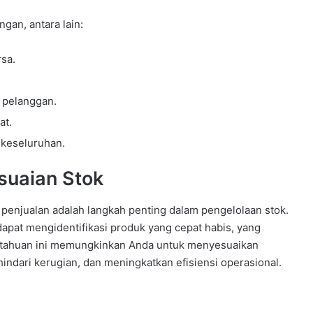
an, antara lain:
rsa.
i pelanggan.
at.
keseluruhan.
suaian Stok
 penjualan adalah langkah penting dalam pengelolaan stok.
pat mengidentifikasi produk yang cepat habis, yang
ngetahuan ini memungkinkan Anda untuk menyesuaikan
ndari kerugian, dan meningkatkan efisiensi operasional.