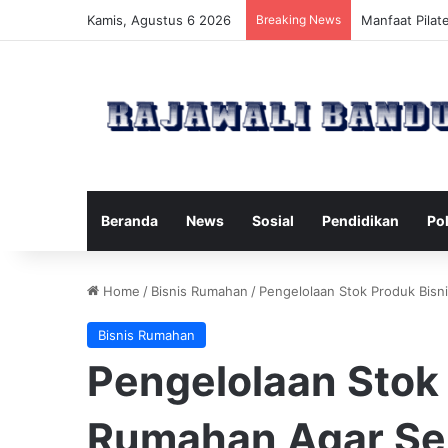
Kamis, Agustus 6 2026
Breaking News
Dampak Tingga
Beranda
News
Sosial
Pendidikan
Pol
Home
/
Bisnis Rumahan
/
Pengelolaan Stok Produk Bisni
Bisnis Rumahan
Pengelolaan Stok 
Rumahan Agar Sel