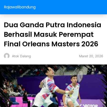
Rajawalibandung
Dua Ganda Putra Indonesia
Berhasil Masuk Perempat
Final Orleans Masters 2026
Maret 20, 2026
Atok Dalang