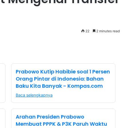
22
2 minutes read
Prabowo Kutip Habibie soal 1 Persen
Orang Pintar di Indonesia: Bahan
Baku Kita Banyak - Kompas.com
Baca selengkapnya
Arahan Presiden Prabowo
Membuat PPPK & P3K Paruh Waktu