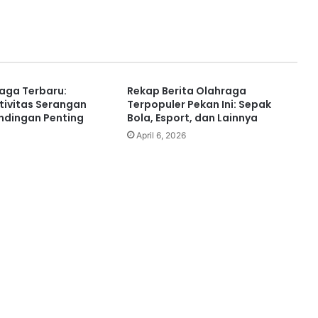
raga Terbaru:
Rekap Berita Olahraga
ktivitas Serangan
Terpopuler Pekan Ini: Sepak
andingan Penting
Bola, Esport, dan Lainnya
April 6, 2026