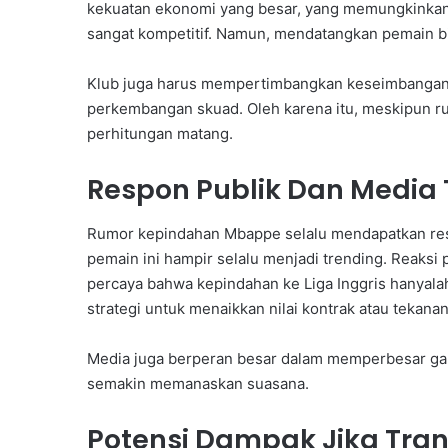
kekuatan ekonomi yang besar, yang memungkinkan 
sangat kompetitif. Namun, mendatangkan pemain b
Klub juga harus mempertimbangkan keseimbangan ti
perkembangan skuad. Oleh karena itu, meskipun ru
perhitungan matang.
Respon Publik Dan Media
Rumor kepindahan Mbappe selalu mendapatkan respo
pemain ini hampir selalu menjadi trending. Reaksi
percaya bahwa kepindahan ke Liga Inggris hanyalah
strategi untuk menaikkan nilai kontrak atau tekana
Media juga berperan besar dalam memperbesar gaung
semakin memanaskan suasana.
Potensi Dampak Jika Trans