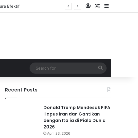
Log In
Random Article
Sidebar
Search
for
Recent Posts
Donald Trump Mendesak FIFA
Hapus Iran dan Gantikan
dengan Italia di Piala Dunia
2026
April 23, 2026