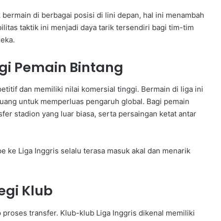
bermain di berbagai posisi di lini depan, hal ini menambah
litas taktik ini menjadi daya tarik tersendiri bagi tim-tim
reka.
agi Pemain Bintang
titif dan memiliki nilai komersial tinggi. Bermain di liga ini
peluang untuk memperluas pengaruh global. Bagi pemain
er stadion yang luar biasa, serta persaingan ketat antar
ke Liga Inggris selalu terasa masuk akal dan menarik
egi Klub
 proses transfer. Klub-klub Liga Inggris dikenal memiliki