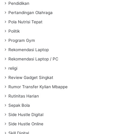
Pendidikan
Pertandingan Olahraga
Pola Nutrisi Tepat
Politik
Program Gym
Rekomendasi Laptop
Rekomendasi Laptop / PC
religi
Review Gadget Singkat
Rumor Transfer Kylian Mbappe
Rutinitas Harian
Sepak Bola
Side Hustle Digital
Side Hustle Online
Skill Digital