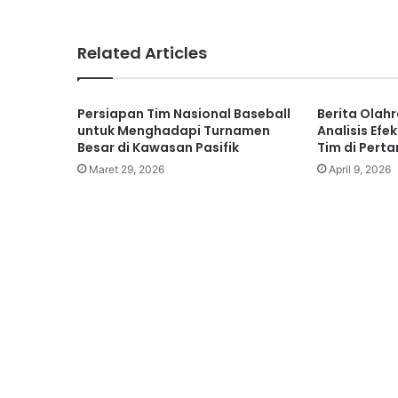
Related Articles
Persiapan Tim Nasional Baseball
Berita Olah
untuk Menghadapi Turnamen
Analisis Efe
Besar di Kawasan Pasifik
Tim di Pert
Maret 29, 2026
April 9, 2026