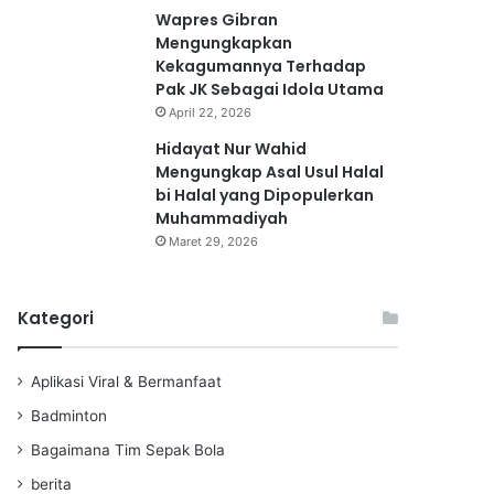
Wapres Gibran
Mengungkapkan
Kekagumannya Terhadap
Pak JK Sebagai Idola Utama
April 22, 2026
Hidayat Nur Wahid
Mengungkap Asal Usul Halal
bi Halal yang Dipopulerkan
Muhammadiyah
Maret 29, 2026
Kategori
Aplikasi Viral & Bermanfaat
Badminton
Bagaimana Tim Sepak Bola
berita