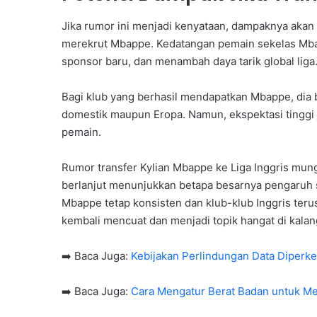
Jika rumor ini menjadi kenyataan, dampaknya akan s
merekrut Mbappe. Kedatangan pemain sekelas Mbap
sponsor baru, dan menambah daya tarik global liga
Bagi klub yang berhasil mendapatkan Mbappe, dia 
domestik maupun Eropa. Namun, ekspektasi tinggi j
pemain.
Rumor transfer Kylian Mbappe ke Liga Inggris mung
berlanjut menunjukkan betapa besarnya pengaruh s
Mbappe tetap konsisten dan klub-klub Inggris teru
kembali mencuat dan menjadi topik hangat di kala
➡️ Baca Juga:
Kebijakan Perlindungan Data Diperke
➡️ Baca Juga:
Cara Mengatur Berat Badan untuk Men