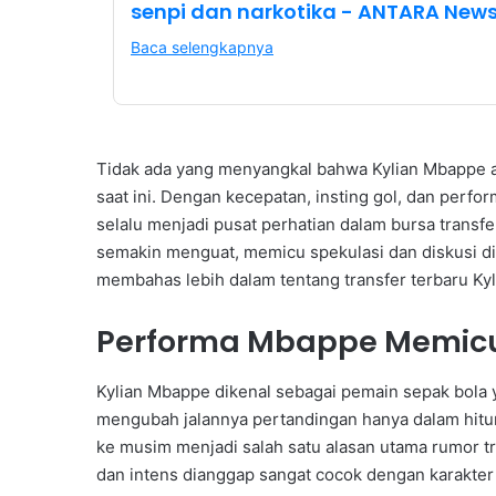
senpi dan narkotika - ANTARA New
Baca selengkapnya
Tidak ada yang menyangkal bahwa Kylian Mbappe ad
saat ini. Dengan kecepatan, insting gol, dan perf
selalu menjadi pusat perhatian dalam bursa transf
semakin menguat, memicu spekulasi dan diskusi di b
membahas lebih dalam tentang transfer terbaru Ky
Performa Mbappe Memicu 
Kylian Mbappe dikenal sebagai pemain sepak bola
mengubah jalannya pertandingan hanya dalam hitu
ke musim menjadi salah satu alasan utama rumor t
dan intens dianggap sangat cocok dengan karakter 