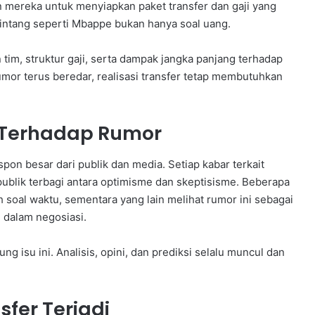
mereka untuk menyiapkan paket transfer dan gaji yang
intang seperti Mbappe bukan hanya soal uang.
m, struktur gaji, serta dampak jangka panjang terhadap
mor terus beredar, realisasi transfer tetap membutuhkan
 Terhadap Rumor
n besar dari publik dan media. Setiap kabar terkait
 publik terbagi antara optimisme dan skeptisisme. Beberapa
 soal waktu, sementara yang lain melihat rumor ini sebagai
n dalam negosiasi.
 isu ini. Analisis, opini, dan prediksi selalu muncul dan
fer Terjadi