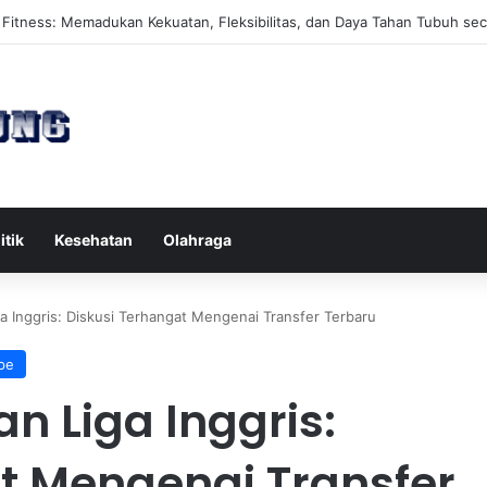
s Reformer untuk Meningkatkan Kekuatan Otot Inti Secara Efektif
itik
Kesehatan
Olahraga
a Inggris: Diskusi Terhangat Mengenai Transfer Terbaru
pe
n Liga Inggris:
t Mengenai Transfer