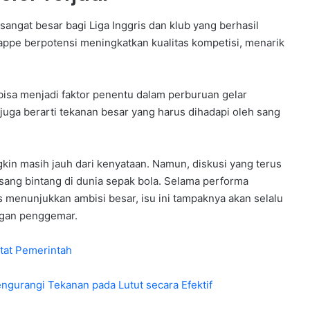
angat besar bagi Liga Inggris dan klub yang berhasil
pe berpotensi meningkatkan kualitas kompetisi, menarik
.
bisa menjadi faktor penentu dalam perburuan gelar
uga berarti tekanan besar yang harus dihadapi oleh sang
kin masih jauh dari kenyataan. Namun, diskusi yang terus
ang bintang di dunia sepak bola. Selama performa
s menunjukkan ambisi besar, isu ini tampaknya akan selalu
ngan penggemar.
tat Pemerintah
gurangi Tekanan pada Lutut secara Efektif