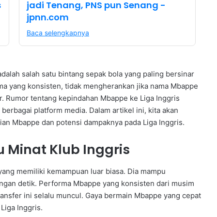
s
jadi Tenang, PNS pun Senang -
jpnn.com
Baca selengkapnya
alah salah satu bintang sepak bola yang paling bersinar
orma yang konsisten, tidak mengherankan jika nama Mbappe
er. Rumor tentang kepindahan Mbappe ke Liga Inggris
erbagai platform media. Dalam artikel ini, kita akan
lian Mbappe dan potensi dampaknya pada Liga Inggris.
Minat Klub Inggris
 yang memiliki kemampuan luar biasa. Dia mampu
ngan detik. Performa Mbappe yang konsisten dari musim
ransfer ini selalu muncul. Gaya bermain Mbappe yang cepat
Liga Inggris.