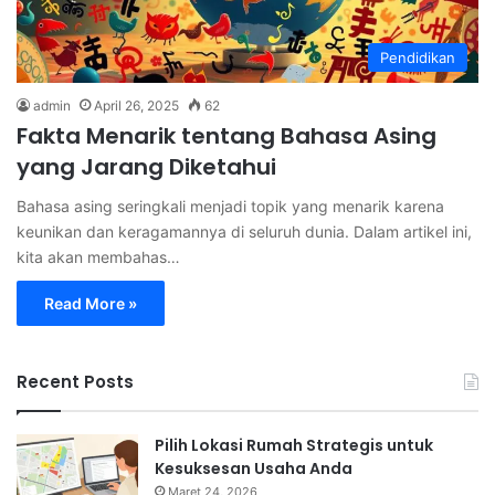
Pendidikan
admin
April 26, 2025
62
Fakta Menarik tentang Bahasa Asing
yang Jarang Diketahui
Bahasa asing seringkali menjadi topik yang menarik karena
keunikan dan keragamannya di seluruh dunia. Dalam artikel ini,
kita akan membahas…
Read More »
Recent Posts
Pilih Lokasi Rumah Strategis untuk
Kesuksesan Usaha Anda
Maret 24, 2026