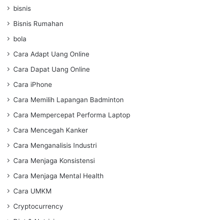
bisnis
Bisnis Rumahan
bola
Cara Adapt Uang Online
Cara Dapat Uang Online
Cara iPhone
Cara Memilih Lapangan Badminton
Cara Mempercepat Performa Laptop
Cara Mencegah Kanker
Cara Menganalisis Industri
Cara Menjaga Konsistensi
Cara Menjaga Mental Health
Cara UMKM
Cryptocurrency