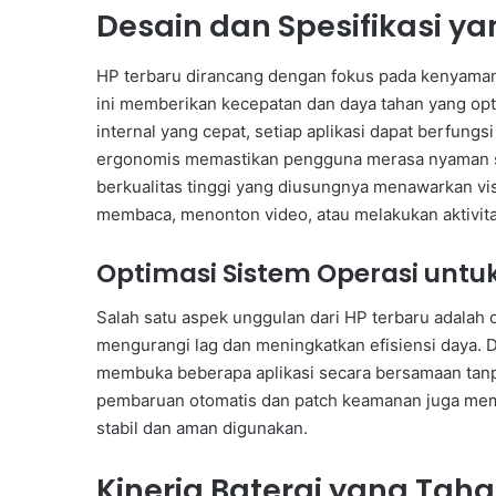
Desain dan Spesifikasi y
HP terbaru dirancang dengan fokus pada kenyaman
ini memberikan kecepatan dan daya tahan yang op
internal yang cepat, setiap aplikasi dapat berfungs
ergonomis memastikan pengguna merasa nyaman s
berkualitas tinggi yang diusungnya menawarkan vis
membaca, menonton video, atau melakukan aktivitas
Optimasi Sistem Operasi untu
Salah satu aspek unggulan dari HP terbaru adalah 
mengurangi lag dan meningkatkan efisiensi daya.
membuka beberapa aplikasi secara bersamaan tanp
pembaruan otomatis dan patch keamanan juga memin
stabil dan aman digunakan.
Kinerja Baterai yang Tah