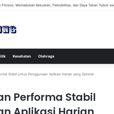
es Reformer untuk Meningkatkan Kekuatan Otot Inti Secara Efektif
itik
Kesehatan
Olahraga
rma Stabil untuk Penggunaan Aplikasi Harian yang Optimal
n Performa Stabil
n Aplikasi Harian