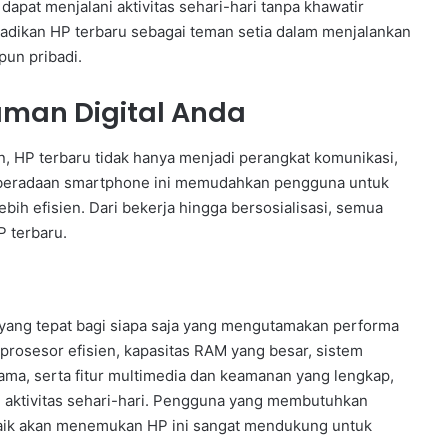
apat menjalani aktivitas sehari-hari tanpa khawatir
jadikan HP terbaru sebagai teman setia dalam menjalankan
pun pribadi.
man Digital Anda
n, HP terbaru tidak hanya menjadi perangkat komunikasi,
. Keberadaan smartphone ini memudahkan pengguna untuk
ebih efisien. Dari bekerja hingga bersosialisasi, semua
 terbaru.
 yang tepat bagi siapa saja yang mengutamakan performa
i prosesor efisien, kapasitas RAM yang besar, sistem
lama, serta fitur multimedia dan keamanan yang lengkap,
i aktivitas sehari-hari. Pengguna yang membutuhkan
baik akan menemukan HP ini sangat mendukung untuk