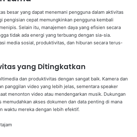
itas besar yang dapat menemani pengguna dalam aktivitas
logi pengisian cepat memungkinkan pengguna kembali
 menipis. Selain itu, manajemen daya yang efisien secara
gga tidak ada energi yang terbuang dengan sia-sia.
i media sosial, produktivitas, dan hiburan secara terus-
vitas yang Ditingkatkan
ltimedia dan produktivitas dengan sangat baik. Kamera dan
 panggilan video yang lebih jelas, sementara speaker
h saat menonton video atau mendengarkan musik. Dukungan
tis memudahkan akses dokumen dan data penting di mana
waktu mereka dengan lebih efektif.
 tajam