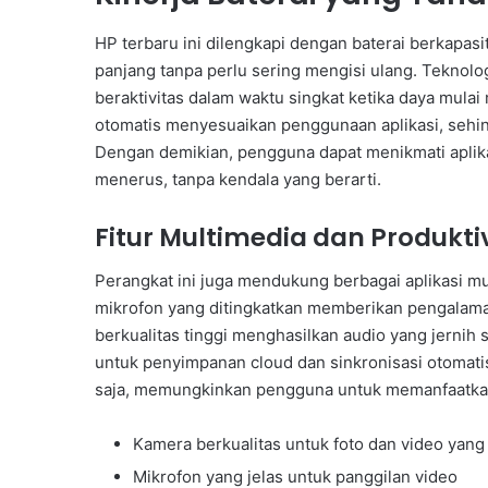
HP terbaru ini dilengkapi dengan baterai berkapas
panjang tanpa perlu sering mengisi ulang. Tekno
beraktivitas dalam waktu singkat ketika daya mulai
otomatis menyesuaikan penggunaan aplikasi, sehin
Dengan demikian, pengguna dapat menikmati aplikas
menerus, tanpa kendala yang berarti.
Fitur Multimedia dan Produkti
Perangkat ini juga mendukung berbagai aplikasi mu
mikrofon yang ditingkatkan memberikan pengalaman
berkualitas tinggi menghasilkan audio yang jerni
untuk penyimpanan cloud dan sinkronisasi otoma
saja, memungkinkan pengguna untuk memanfaatkan 
Kamera berkualitas untuk foto dan video yang
Mikrofon yang jelas untuk panggilan video