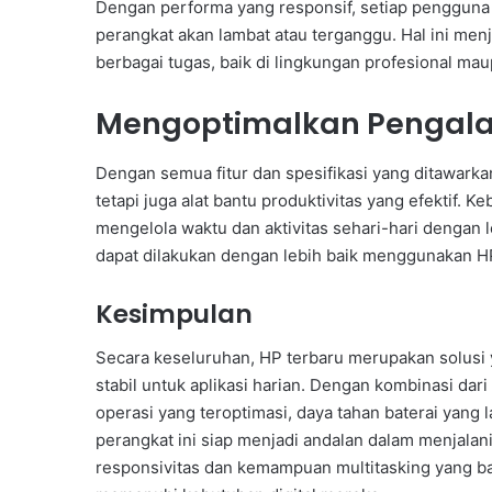
Dengan performa yang responsif, setiap pengguna d
perangkat akan lambat atau terganggu. Hal ini men
berbagai tugas, baik di lingkungan profesional mau
Mengoptimalkan Pengala
Dengan semua fitur dan spesifikasi yang ditawarka
tetapi juga alat bantu produktivitas yang efektif
mengelola waktu dan aktivitas sehari-hari dengan l
dapat dilakukan dengan lebih baik menggunakan HP
Kesimpulan
Secara keseluruhan, HP terbaru merupakan solusi
stabil untuk aplikasi harian. Dengan kombinasi dar
operasi yang teroptimasi, daya tahan baterai yang 
perangkat ini siap menjadi andalan dalam menjalan
responsivitas dan kemampuan multitasking yang 