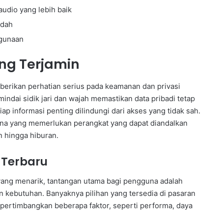
audio yang lebih baik
udah
ggunaan
ng Terjamin
berikan perhatian serius pada keamanan dan privasi
indai sidik jari dan wajah memastikan data pribadi tetap
iap informasi penting dilindungi dari akses yang tidak sah.
guna yang memerlukan perangkat yang dapat diandalkan
an hingga hiburan.
 Terbaru
yang menarik, tantangan utama bagi pengguna adalah
 kebutuhan. Banyaknya pilihan yang tersedia di pasaran
ertimbangkan beberapa faktor, seperti performa, daya
.