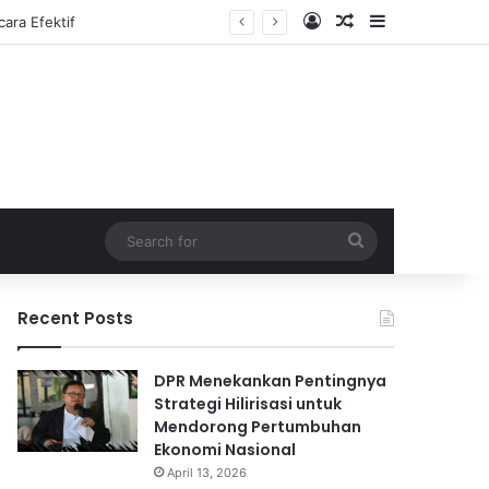
Log In
Random Article
Sidebar
Search
for
Recent Posts
DPR Menekankan Pentingnya
Strategi Hilirisasi untuk
Mendorong Pertumbuhan
Ekonomi Nasional
April 13, 2026