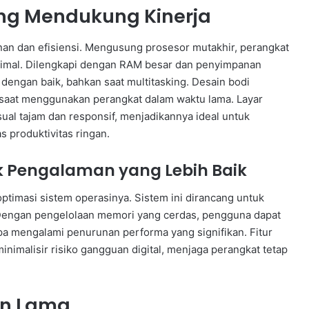
ang Mendukung Kinerja
an dan efisiensi. Mengusung prosesor mutakhir, perangkat
timal. Dilengkapi dengan RAM besar dan penyimpanan
i dengan baik, bahkan saat multitasking. Desain bodi
aat menggunakan perangkat dalam waktu lama. Layar
ual tajam dan responsif, menjadikannya ideal untuk
 produktivitas ringan.
k Pengalaman yang Lebih Baik
optimasi sistem operasinya. Sistem ini dirancang untuk
 Dengan pengelolaan memori yang cerdas, pengguna dapat
a mengalami penurunan performa yang signifikan. Fitur
imalisir risiko gangguan digital, menjaga perangkat tetap
an Lama