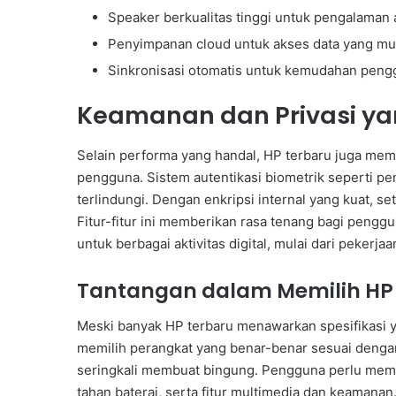
Speaker berkualitas tinggi untuk pengalaman 
Penyimpanan cloud untuk akses data yang m
Sinkronisasi otomatis untuk kemudahan pen
Keamanan dan Privasi ya
Selain performa yang handal, HP terbaru juga mem
pengguna. Sistem autentikasi biometrik seperti pem
terlindungi. Dengan enkripsi internal yang kuat, set
Fitur-fitur ini memberikan rasa tenang bagi peng
untuk berbagai aktivitas digital, mulai dari pekerja
Tantangan dalam Memilih HP
Meski banyak HP terbaru menawarkan spesifikasi 
memilih perangkat yang benar-benar sesuai dengan
seringkali membuat bingung. Pengguna perlu memp
tahan baterai, serta fitur multimedia dan keamanan