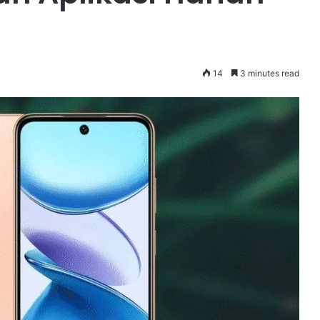
14
3 minutes read