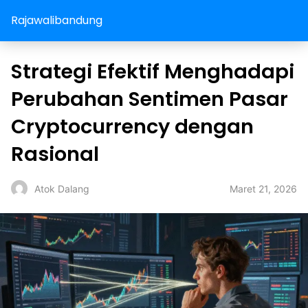
Rajawalibandung
Strategi Efektif Menghadapi
Perubahan Sentimen Pasar
Cryptocurrency dengan
Rasional
Maret 21, 2026
Atok Dalang