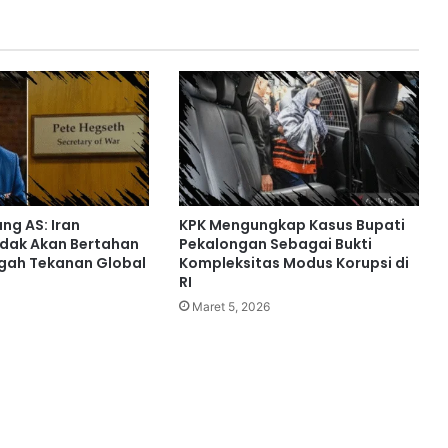
ng AS: Iran
KPK Mengungkap Kasus Bupati
Tidak Akan Bertahan
Pekalongan Sebagai Bukti
gah Tekanan Global
Kompleksitas Modus Korupsi di
RI
Maret 5, 2026