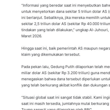
“Informasi yang beredar saat ini menyebutkan b
untuk menyetorkan dana sekitar 5 triliun dolar AS (
ini berlanjut. Sebaliknya, jika mereka memilih u
sekitar 2,5 triliun dolar AS (sekitar Rp 40.000 tri
tindakan yang telah dilakukan,” ungkap Al-Juhouri,
Maret 2026.
Hingga saat ini, baik pemerintah AS maupun negar
klaim yang dikemukakan tersebut.
Pada pekan lalu, Gedung Putih dilaporkan telah 
miliar dolar AS (sekitar Rp 3.200 triliun) guna me
menegaskan bahwa dana tersebut diperlukan untuk
yang telah berkurang akibat konflik dan dukungan
“Situasi global saat ini sangat tidak stabil. Kami
saat ini masih tersedia, jumlahnya mulai berkurang
Trump seperti yang dilaporkan oleh BBC.