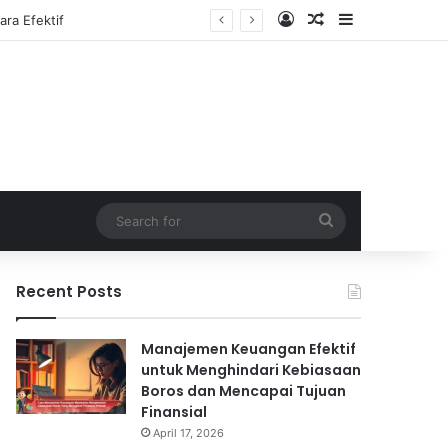
Log In
Random Article
Sidebar
Search
for
Recent Posts
Manajemen Keuangan Efektif
untuk Menghindari Kebiasaan
Boros dan Mencapai Tujuan
Finansial
April 17, 2026