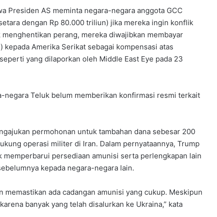
ahwa Presiden AS meminta negara-negara anggota GCC
setara dengan Rp 80.000 triliun) jika mereka ingin konflik
ntuk menghentikan perang, mereka diwajibkan membayar
liun) kepada Amerika Serikat sebagai kompensasi atas
 seperti yang dilaporkan oleh Middle East Eye pada 23
a-negara Teluk belum memberikan konfirmasi resmi terkait
mengajukan permohonan untuk tambahan dana sebesar 200
ndukung operasi militer di Iran. Dalam pernyataannya, Trump
 memperbarui persediaan amunisi serta perlengkapan lain
 sebelumnya kepada negara-negara lain.
 ingin memastikan ada cadangan amunisi yang cukup. Meskipun
 karena banyak yang telah disalurkan ke Ukraina,” kata