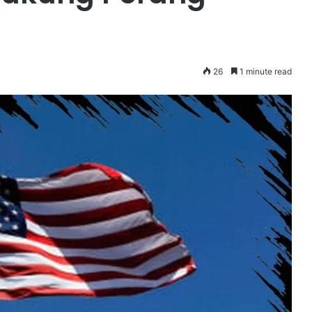
26
1 minute read