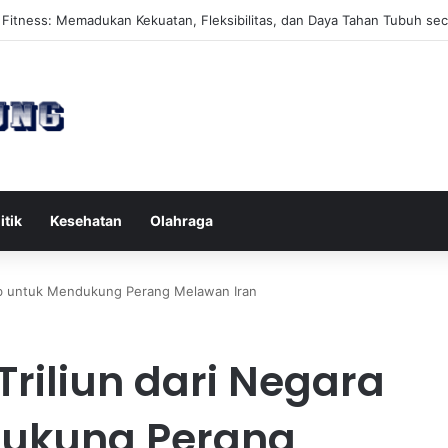
s Reformer untuk Meningkatkan Kekuatan Otot Inti Secara Efektif
itik
Kesehatan
Olahraga
Arab untuk Mendukung Perang Melawan Iran
Triliun dari Negara
dukung Perang