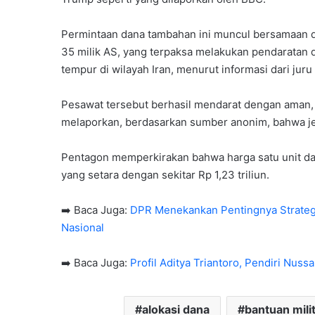
Permintaan dana tambahan ini muncul bersamaan d
35 milik AS, yang terpaksa melakukan pendaratan d
tempur di wilayah Iran, menurut informasi dari jur
Pesawat tersebut berhasil mendarat dengan aman,
melaporkan, berdasarkan sumber anonim, bahwa jet
Pentagon memperkirakan bahwa harga satu unit dari
yang setara dengan sekitar Rp 1,23 triliun.
➡️ Baca Juga:
DPR Menekankan Pentingnya Strateg
Nasional
➡️ Baca Juga:
Profil Aditya Triantoro, Pendiri Nuss
alokasi dana
bantuan mili