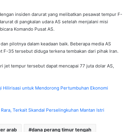
engan insiden darurat yang melibatkan pesawat tempur F-
arurat di pangkalan udara AS setelah menjalani misi
u bicara Komando Pusat AS.
 dan pilotnya dalam keadaan baik. Beberapa media AS
 F-35 tersebut diduga terkena tembakan dari pihak Iran.
 jet tempur tersebut dapat mencapai 77 juta dolar AS,
i Hilirisasi untuk Mendorong Pertumbuhan Ekonomi
a Rara, Terkait Skandal Perselingkuhan Mantan Istri
ter arab
dana perang timur tengah