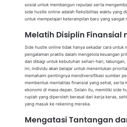
sosial untuk membangun reputasi serta mengembang
side hustle online adalah fleksibilitas waktu yang
untuk mempelajari keterampilan baru yang sangat r
Melatih Disiplin Finansial 
Side hustle online tidak hanya sekadar cara untu
pengalaman praktis dalam mengelola keuangan prib
dan dibagi untuk kebutuhan sehari-hari, tabungan,
ini, individu akan belajar untuk menentukan priorit
memahami pentingnya mendiversifikasi sumber pen
membentuk mentalitas finansial yang sehat, serta
ekonomi di masa depan. Selain itu, memiliki side hu
rupiah yang diperoleh berasal dari kerja keras, se
yang masuk ke rekening mereka.
Mengatasi Tantangan dan