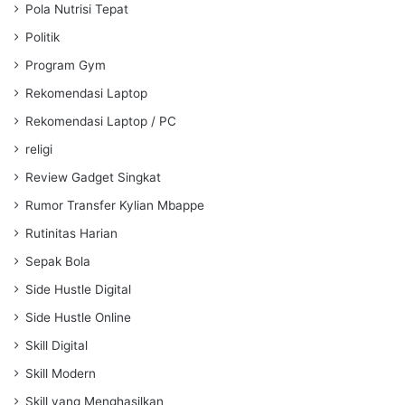
Pola Nutrisi Tepat
Politik
Program Gym
Rekomendasi Laptop
Rekomendasi Laptop / PC
religi
Review Gadget Singkat
Rumor Transfer Kylian Mbappe
Rutinitas Harian
Sepak Bola
Side Hustle Digital
Side Hustle Online
Skill Digital
Skill Modern
Skill yang Menghasilkan