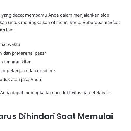
ama yang dapat membantu Anda dalam menjalankan side
akan untuk meningkatkan efisiensi kerja. Beberapa manfaat
a lain:
emat waktu
n dan preferensi pasar
 tim atau klien
ir pekerjaan dan deadline
oduk atau jasa Anda
nda dapat meningkatkan produktivitas dan efektivitas
us Dihindari Saat Memulai