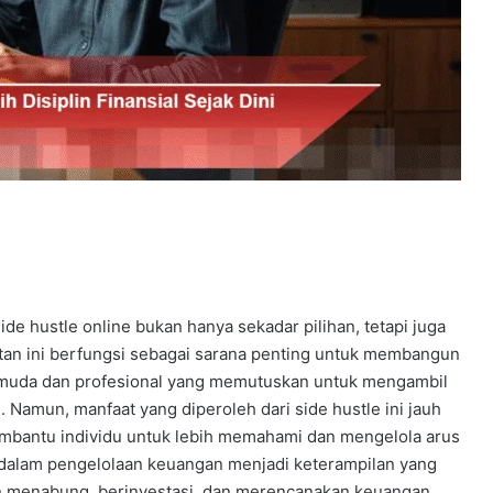
ide hustle online bukan hanya sekadar pilihan, tetapi juga
tan ini berfungsi sebagai sarana penting untuk membangun
nak muda dan profesional yang memutuskan untuk mengambil
amun, manfaat yang diperoleh dari side hustle ini jauh
membantu individu untuk lebih memahami dan mengelola arus
n dalam pengelolaan keuangan menjadi keterampilan yang
n menabung, berinvestasi, dan merencanakan keuangan