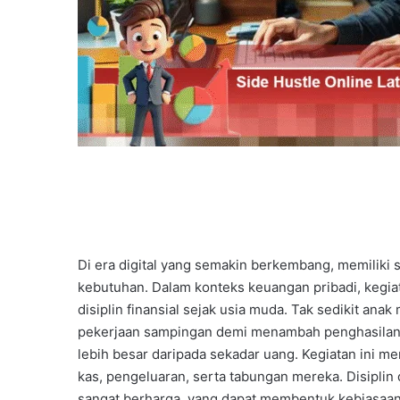
Di era digital yang semakin berkembang, memiliki s
kebutuhan. Dalam konteks keuangan pribadi, kegia
disiplin finansial sejak usia muda. Tak sedikit a
pekerjaan sampingan demi menambah penghasilan. N
lebih besar daripada sekadar uang. Kegiatan ini 
kas, pengeluaran, serta tabungan mereka. Disipli
sangat berharga, yang dapat membentuk kebiasaa