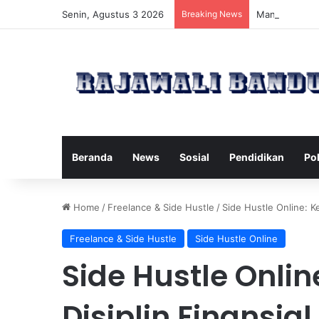
Senin, Agustus 3 2026
Breaking News
Manfaat Pilat
Beranda
News
Sosial
Pendidikan
Pol
Home
/
Freelance & Side Hustle
/
Side Hustle Online: 
Freelance & Side Hustle
Side Hustle Online
Side Hustle Onl
Disiplin Finansia