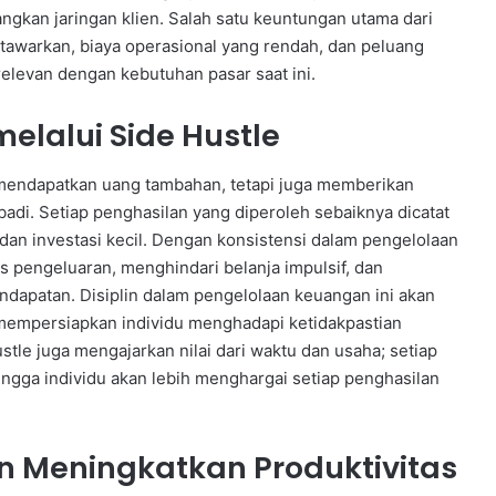
kan jaringan klien. Salah satu keuntungan utama dari
 ditawarkan, biaya operasional yang rendah, dan peluang
elevan dengan kebutuhan pasar saat ini.
melalui Side Hustle
k mendapatkan uang tambahan, tetapi juga memberikan
adi. Setiap penghasilan yang diperoleh sebaiknya dicatat
 dan investasi kecil. Dengan konsistensi dalam pengelolaan
as pengeluaran, menghindari belanja impulsif, dan
dapatan. Disiplin dalam pengelolaan keuangan ini akan
 mempersiapkan individu menghadapi ketidakpastian
stle juga mengajarkan nilai dari waktu dan usaha; setiap
hingga individu akan lebih menghargai setiap penghasilan
 Meningkatkan Produktivitas