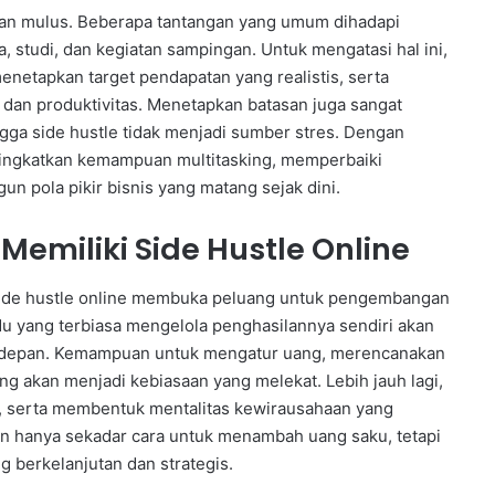
jalan mulus. Beberapa tantangan yang umum dihadapi
studi, dan kegiatan sampingan. Untuk mengatasi hal ini,
enetapkan target pendapatan yang realistis, serta
an produktivitas. Menetapkan batasan juga sangat
ga side hustle tidak menjadi sumber stres. Dengan
eningkatkan kemampuan multitasking, memperbaiki
n pola pikir bisnis yang matang sejak dini.
emiliki Side Hustle Online
side hustle online membuka peluang untuk pengembangan
idu yang terbiasa mengelola penghasilannya sendiri akan
sa depan. Kemampuan untuk mengatur uang, merencanakan
ng akan menjadi kebiasaan yang melekat. Lebih jauh lagi,
tif, serta membentuk mentalitas kewirausahaan yang
an hanya sekadar cara untuk menambah uang saku, tetapi
ng berkelanjutan dan strategis.