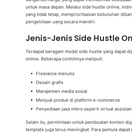
untuk masa depan. Melalui side hustle online, ind
yang tidak tetap, memprioritaskan kebutuhan diba
pengelolaan uang secara mandiri.
Jenis-Jenis Side Hustle O
Terdapat beragam model side hustle yang dapat di
online. Beberapa contohnya meliputi:
Freelance menulis
Desain grafis
Manajemen media sosial
Menjual produk di platform e-commerce
Penyediaan jasa mikro seperti virtual assistan
Selain itu, permintaan untuk pembuatan konten digi
template juga terus meningkat. Para pemula dapat