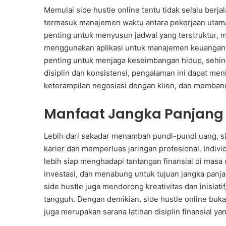
Memulai side hustle online tentu tidak selalu ber
termasuk manajemen waktu antara pekerjaan utama, 
penting untuk menyusun jadwal yang terstruktur, m
menggunakan aplikasi untuk manajemen keuangan d
penting untuk menjaga keseimbangan hidup, sehing
disiplin dan konsistensi, pengalaman ini dapat m
keterampilan negosiasi dengan klien, dan membangu
Manfaat Jangka Panjang M
Lebih dari sekadar menambah pundi-pundi uang, 
karier dan memperluas jaringan profesional. Indiv
lebih siap menghadapi tantangan finansial di ma
investasi, dan menabung untuk tujuan jangka panja
side hustle juga mendorong kreativitas dan inisia
tangguh. Dengan demikian, side hustle online buk
juga merupakan sarana latihan disiplin finansial ya