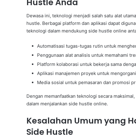
Hustle Anda
Dewasa ini, teknologi menjadi salah satu alat ut
hustle. Berbagai platform dan aplikasi dapat digun
teknologi dalam mendukung side hustle online antar
Automatisasi tugas-tugas rutin untuk mengh
Penggunaan alat analisis untuk memahami tre
Platform kolaborasi untuk bekerja sama dengan
Aplikasi manajemen proyek untuk mengorganis
Media sosial untuk pemasaran dan promosi pr
Dengan memanfaatkan teknologi secara maksimal, A
dalam menjalankan side hustle online.
Kesalahan Umum yang Har
Side Hustle