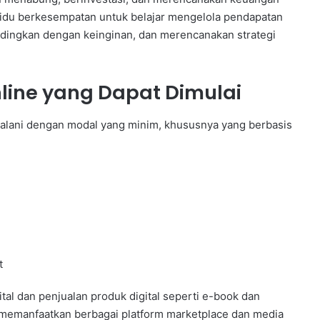
ividu berkesempatan untuk belajar mengelola pendapatan
ndingkan dengan keinginan, dan merencanakan strategi
nline yang Dapat Dimulai
jalani dengan modal yang minim, khususnya yang berbasis
t
tal dan penjualan produk digital seperti e-book dan
 memanfaatkan berbagai platform marketplace dan media